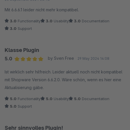
Mit 6.6.6.1 leider nicht mehr kompatibel.
3.0
Functionality
3.0
Usability
3.0
Documentation
3.0
Support
Klasse Plugin
5.0
by Sven Free
29 May 2024 14:08
Average rating of 5 out of 5 stars
Ist wirklich sehr hilfreich. Leider aktuell noch nicht kompatibel
mit Shopware Version 6.6.2.0. Wäre schön, wenn es hier eine
Aktualisierung gäbe.
5.0
Functionality
5.0
Usability
5.0
Documentation
5.0
Support
Sehr sinnvolles Plugin!