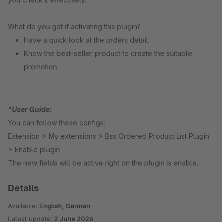
What do you get if activating this plugin?
Have a quick look at the orders detail.
Know the best-seller product to create the suitable
promotion
*User Guide:
You can follow these configs:
Extension > My extensions > Bss Ordered Product List Plugin
> Enable plugin
The new fields will be active right on the plugin is enable.
Details
Available:
English, German
Latest update:
2 June 2026