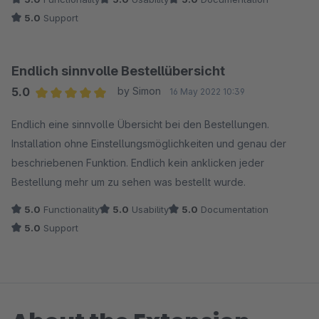
5.0
Support
Endlich sinnvolle Bestellübersicht
5.0
by Simon
16 May 2022 10:39
Average rating of 5 out of 5 stars
Endlich eine sinnvolle Übersicht bei den Bestellungen.
Installation ohne Einstellungsmöglichkeiten und genau der
beschriebenen Funktion. Endlich kein anklicken jeder
Bestellung mehr um zu sehen was bestellt wurde.
5.0
Functionality
5.0
Usability
5.0
Documentation
5.0
Support