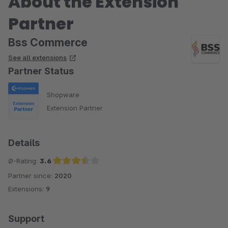
About the Extension
Partner
Bss Commerce
See all extensions
Partner Status
Shopware
Extension Partner
Details
Ø-Rating:
3.6
Partner since:
2020
Average rating of 3.6 out of 5 stars
Extensions:
9
Support