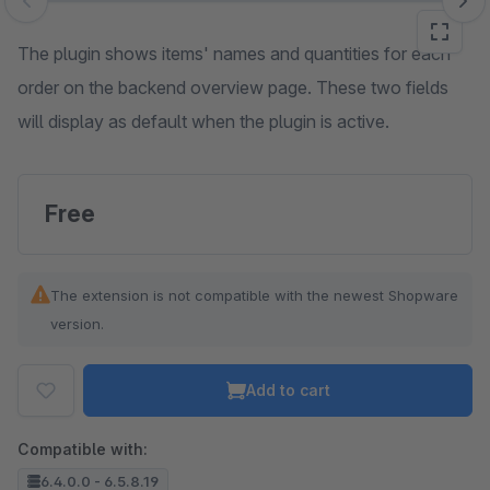
Skip image gallery
The plugin shows items' names and quantities for each
order on the backend overview page. These two fields
will display as default when the plugin is active.
Free
The extension is not compatible with the newest Shopware
version.
Add to cart
Compatible with:
6.4.0.0 - 6.5.8.19