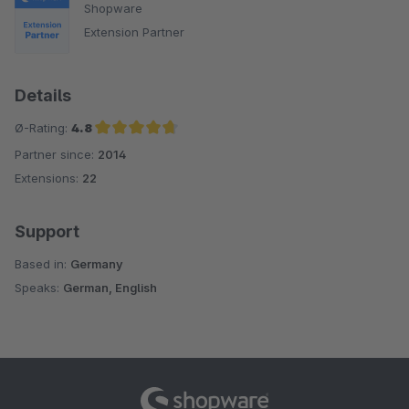
Shopware
Extension Partner
Details
Ø-Rating:
4.8
Partner since:
2014
Average rating of 4.8 out of 5 stars
Extensions:
22
Support
Based in:
Germany
Speaks:
German, English