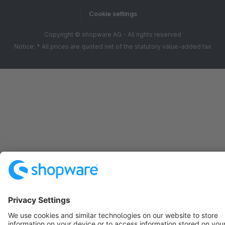
Cookie settings
Copyright © shopware AG - All rights reserved
Notice: * All prices are quoted net of the statutory value-added tax