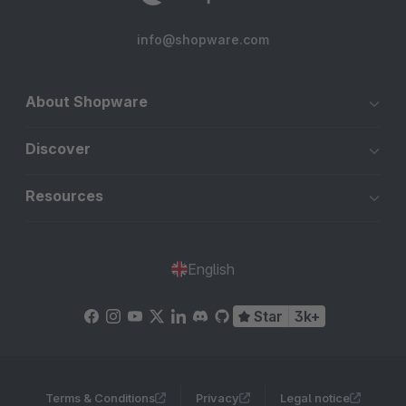
info@shopware.com
About Shopware
Discover
Resources
English
Star
3k+
Terms & Conditions
Privacy
Legal notice