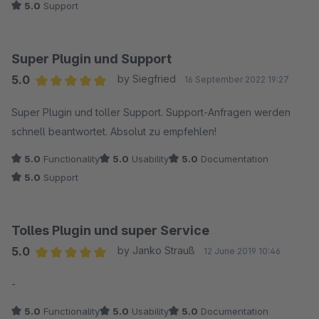
5.0
Support
Super Plugin und Support
5.0
by Siegfried
16 September 2022 19:27
Average rating of 5 out of 5 stars
Super Plugin und toller Support. Support-Anfragen werden
schnell beantwortet. Absolut zu empfehlen!
5.0
Functionality
5.0
Usability
5.0
Documentation
5.0
Support
Tolles Plugin und super Service
5.0
by Janko Strauß
12 June 2019 10:46
Average rating of 5 out of 5 stars
-
5.0
Functionality
5.0
Usability
5.0
Documentation