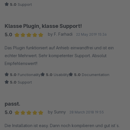
5.0
Support
Klasse Plugin, klasse Support!
5.0
by F. Farhadi
22 May 2019 15:36
Average rating of 5 out of 5 stars
Das Plugin funktioniert auf Anhieb einwandfrei und ist ein
echter Mehrwert. Sehr kompetenter Support. Absolut
Empfehlenswert!!
5.0
Functionality
5.0
Usability
5.0
Documentation
5.0
Support
passt.
5.0
by Sunny
28 March 2018 19:55
Average rating of 5 out of 5 stars
Die Installation ist easy. Dann noch kompilieren und gut ist´s.