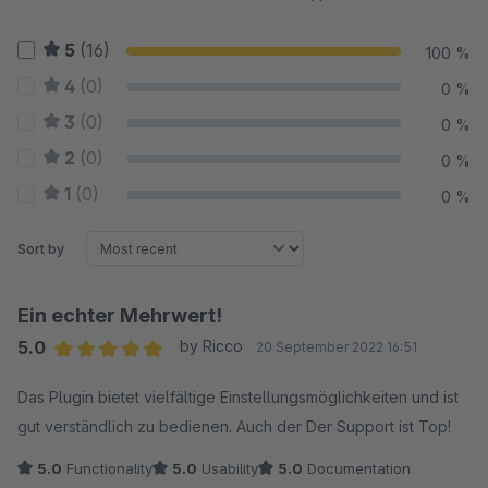
5
(16)
100 %
4
(0)
0 %
3
(0)
0 %
2
(0)
0 %
1
(0)
0 %
Sort by
Ein echter Mehrwert!
5.0
by Ricco
20 September 2022 16:51
Average rating of 5 out of 5 stars
Das Plugin bietet vielfältige Einstellungsmöglichkeiten und ist
gut verständlich zu bedienen. Auch der Der Support ist Top!
5.0
Functionality
5.0
Usability
5.0
Documentation