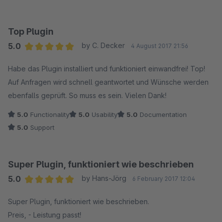
Top Plugin
5.0
by C. Decker
4 August 2017 21:56
Average rating of 5 out of 5 stars
Habe das Plugin installiert und funktioniert einwandfrei! Top!
Auf Anfragen wird schnell geantwortet und Wünsche werden
ebenfalls geprüft. So muss es sein. Vielen Dank!
5.0
Functionality
5.0
Usability
5.0
Documentation
5.0
Support
Super Plugin, funktioniert wie beschrieben
5.0
by Hans-Jörg
6 February 2017 12:04
Average rating of 5 out of 5 stars
Super Plugin, funktioniert wie beschrieben.
Preis, - Leistung passt!