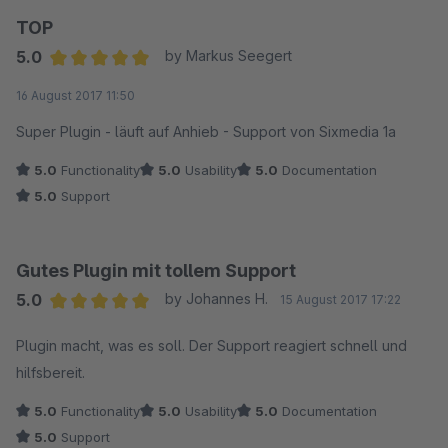
TOP
5.0
by Markus Seegert
Average rating of 5 out of 5 stars
16 August 2017 11:50
Super Plugin - läuft auf Anhieb - Support von Sixmedia 1a
5.0
Functionality
5.0
Usability
5.0
Documentation
5.0
Support
Gutes Plugin mit tollem Support
5.0
by Johannes H.
15 August 2017 17:22
Average rating of 5 out of 5 stars
Plugin macht, was es soll. Der Support reagiert schnell und
hilfsbereit.
5.0
Functionality
5.0
Usability
5.0
Documentation
5.0
Support