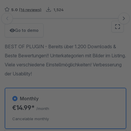
5.0
(16 reviews)
1,524
Skip image gallery
Go to demo
BEST OF PLUGIN - Bereits über 1.200 Downloads &
Beste Bewertungen!! Unterkategorien mit Bilder im Listing.
Viele verschiedene Einstellmöglichkeiten! Verbesserung
der Usability!
Monthly
€14.99*
/month
Cancelable monthly