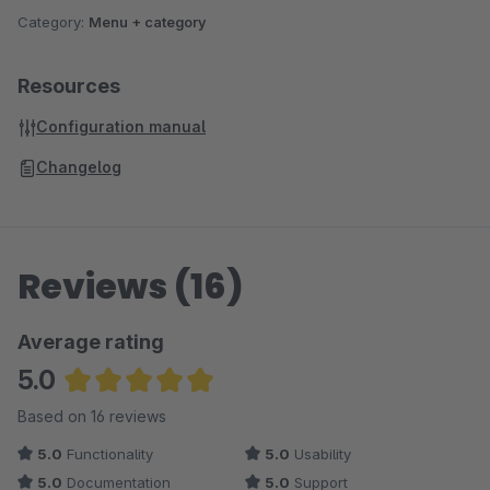
Category:
Menu + category
Resources
Configuration manual
Changelog
Reviews (16)
Average rating
5.0
Average rating of 5 out of 5 stars
Based on 16 reviews
5.0
Functionality
5.0
Usability
5.0
Documentation
5.0
Support