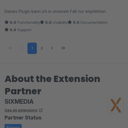
Dieses Plugin kann ich in unserem Fall nur empfehlen.
5.0
Functionality
5.0
Usability
5.0
Documentation
5.0
Support
Page
Page
1
2
About the Extension
Partner
SIXMEDIA
See all extensions
Partner Status