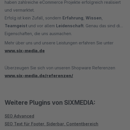
haben zahlreiche eCommerce Projekte erfolgreich realisiert
und vermarktet.
Erfolg ist kein Zufall, sondern
Erfahrung
,
Wissen
,
Teamgeist
und vor allem
Leidenschaft
. Genau das sind die
Eigenschaften, die uns ausmachen.
Mehr über uns und unsere Leistungen erfahren Sie unter
www.six-media.de
Überzeugen Sie sich von unseren Shopware Referenzen
www.six-media.de/referenzen/
Weitere Plugins von SIXMEDIA:
SEO Advanced
SEO Text für Footer, Siderbar, Contentbereich