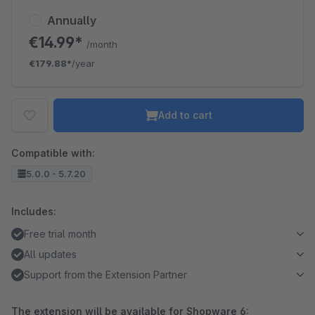
Annually
€14.99*
/month
€179.88*
/year
Add to cart
Compatible with:
5.0.0 - 5.7.20
Includes:
Free trial month
All updates
Support from the Extension Partner
The extension will be available for Shopware 6: