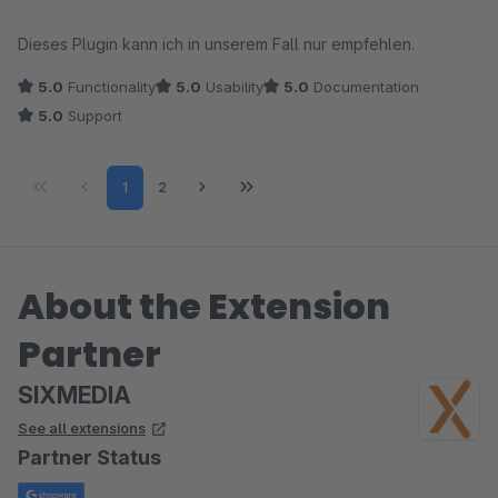
Dieses Plugin kann ich in unserem Fall nur empfehlen.
5.0
Functionality
5.0
Usability
5.0
Documentation
5.0
Support
Page
Page
1
2
About the Extension
Partner
SIXMEDIA
See all extensions
Partner Status