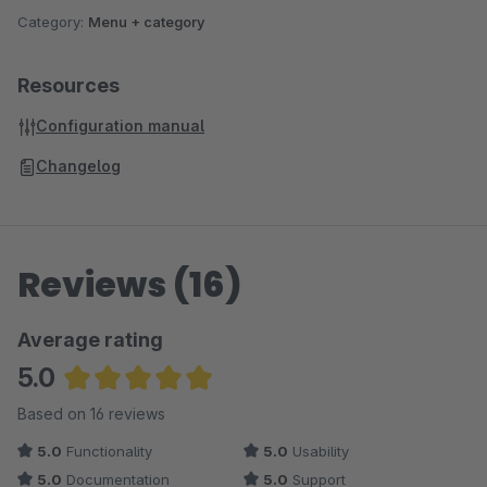
Category:
Menu + category
Resources
Configuration manual
Changelog
Reviews (16)
Average rating
5.0
Average rating of 5 out of 5 stars
Based on 16 reviews
5.0
Functionality
5.0
Usability
5.0
Documentation
5.0
Support