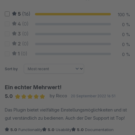
5
(16)
100 %
4
(0)
0 %
3
(0)
0 %
2
(0)
0 %
1
(0)
0 %
Sort by
Ein echter Mehrwert!
5.0
by Ricco
20 September 2022 16:51
Average rating of 5 out of 5 stars
Das Plugin bietet vielfältige Einstellungsmöglichkeiten und ist
gut verständlich zu bedienen. Auch der Der Support ist Top!
5.0
Functionality
5.0
Usability
5.0
Documentation