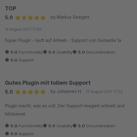
TOP
5.0
by Markus Seegert
Average rating of 5 out of 5 stars
16 August 2017 11:50
Super Plugin - läuft auf Anhieb - Support von Sixmedia 1a
5.0
Functionality
5.0
Usability
5.0
Documentation
5.0
Support
Gutes Plugin mit tollem Support
5.0
by Johannes H.
15 August 2017 17:22
Average rating of 5 out of 5 stars
Plugin macht, was es soll. Der Support reagiert schnell und
hilfsbereit.
5.0
Functionality
5.0
Usability
5.0
Documentation
5.0
Support