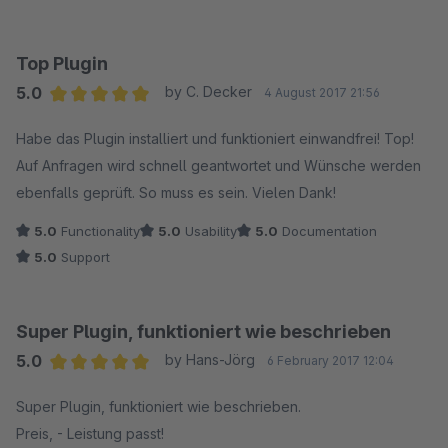
Top Plugin
5.0
by C. Decker
4 August 2017 21:56
Average rating of 5 out of 5 stars
Habe das Plugin installiert und funktioniert einwandfrei! Top!
Auf Anfragen wird schnell geantwortet und Wünsche werden
ebenfalls geprüft. So muss es sein. Vielen Dank!
5.0
Functionality
5.0
Usability
5.0
Documentation
5.0
Support
Super Plugin, funktioniert wie beschrieben
5.0
by Hans-Jörg
6 February 2017 12:04
Average rating of 5 out of 5 stars
Super Plugin, funktioniert wie beschrieben.
Preis, - Leistung passt!