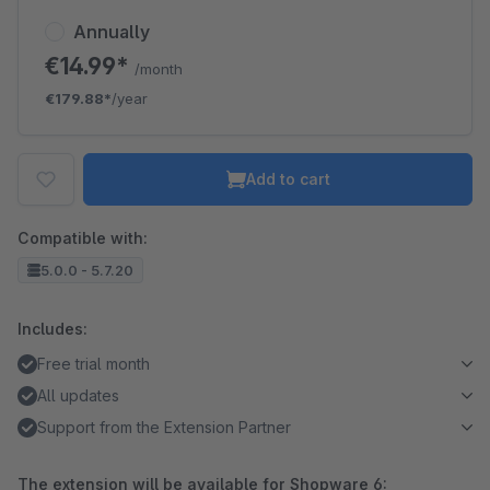
Annually
€14.99*
/month
€179.88*
/year
Add to cart
Compatible with:
5.0.0 - 5.7.20
Includes:
Free trial month
All updates
Support from the Extension Partner
The extension will be available for Shopware 6: