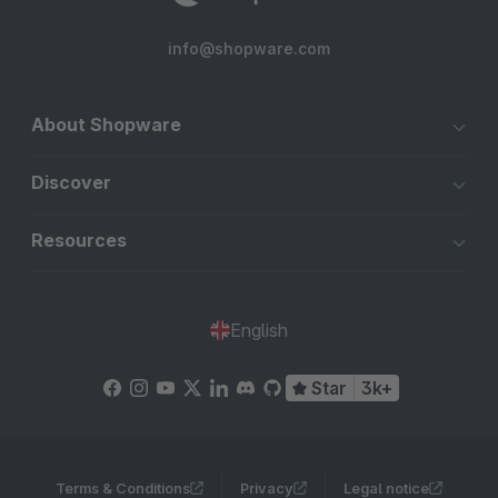
info@shopware.com
About Shopware
Discover
Resources
English
Star
3k+
Terms & Conditions
Privacy
Legal notice