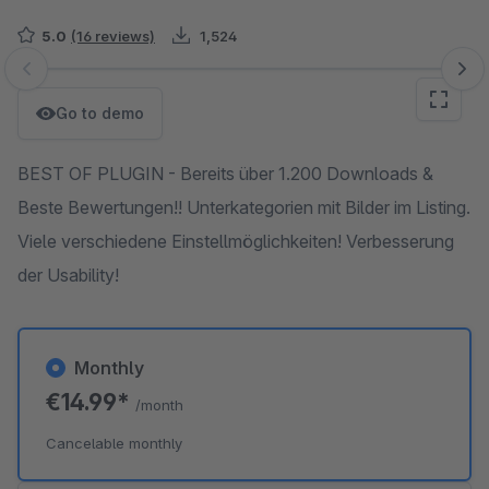
5.0
(16 reviews)
1,524
Skip image gallery
Go to demo
BEST OF PLUGIN - Bereits über 1.200 Downloads &
Beste Bewertungen!! Unterkategorien mit Bilder im Listing.
Viele verschiedene Einstellmöglichkeiten! Verbesserung
der Usability!
Monthly
€14.99*
/month
Cancelable monthly