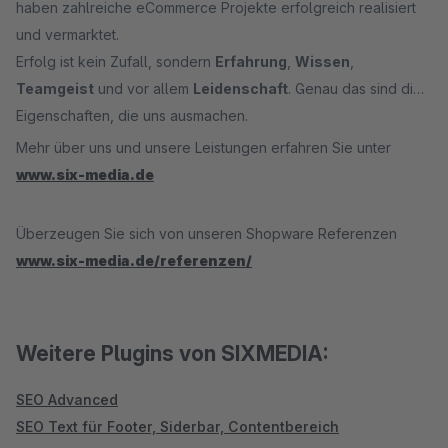
haben zahlreiche eCommerce Projekte erfolgreich realisiert
und vermarktet.
Erfolg ist kein Zufall, sondern
Erfahrung
,
Wissen
,
Teamgeist
und vor allem
Leidenschaft
. Genau das sind die
Eigenschaften, die uns ausmachen.
Mehr über uns und unsere Leistungen erfahren Sie unter
www.six-media.de
Überzeugen Sie sich von unseren Shopware Referenzen
www.six-media.de/referenzen/
Weitere Plugins von SIXMEDIA:
SEO Advanced
SEO Text für Footer, Siderbar, Contentbereich