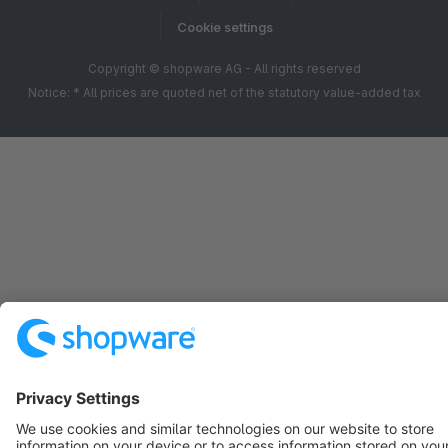
Cookie settings
Copyright © shopware AG - All rights reserved
Notice: * All prices are quoted net of the statutory value-added tax