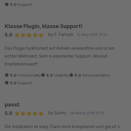
5.0
Support
Klasse Plugin, klasse Support!
5.0
by F. Farhadi
22 May 2019 15:36
Average rating of 5 out of 5 stars
Das Plugin funktioniert auf Anhieb einwandfrei und ist ein
echter Mehrwert. Sehr kompetenter Support. Absolut
Empfehlenswert!!
5.0
Functionality
5.0
Usability
5.0
Documentation
5.0
Support
passt.
5.0
by Sunny
28 March 2018 19:55
Average rating of 5 out of 5 stars
Die Installation ist easy. Dann noch kompilieren und gut ist´s.