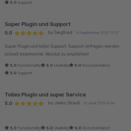
5.0
Support
Super Plugin und Support
5.0
by Siegfried
16 September 2022 19:27
Average rating of 5 out of 5 stars
Super Plugin und toller Support. Support-Anfragen werden
schnell beantwortet. Absolut zu empfehlen!
5.0
Functionality
5.0
Usability
5.0
Documentation
5.0
Support
Tolles Plugin und super Service
5.0
by Janko Strauß
12 June 2019 10:46
Average rating of 5 out of 5 stars
-
5.0
Functionality
5.0
Usability
5.0
Documentation