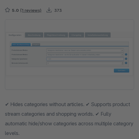
5.0
(1 reviews)
373
Skip image gallery
✔︎ Hides categories without articles. ✔︎ Supports product
stream categories and shopping worlds. ✔︎ Fully
automatic hide/show categories across multiple category
levels.