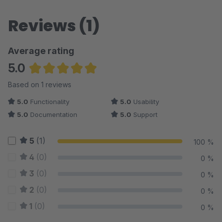
Reviews (1)
Average rating
5.0
Average rating of 5 out of 5 stars
Based on 1 reviews
5.0
Functionality
5.0
Usability
5.0
Documentation
5.0
Support
5
(1)
100 %
4
(0)
0 %
3
(0)
0 %
2
(0)
0 %
1
(0)
0 %