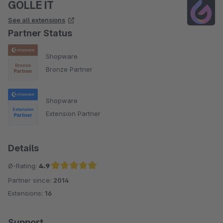
GOLLE IT
See all extensions
Partner Status
Shopware
Bronze Partner
Shopware
Extension Partner
Details
Ø-Rating:
4.9
Partner since:
2014
Average rating of 4.9 out of 5 stars
Extensions:
16
Support