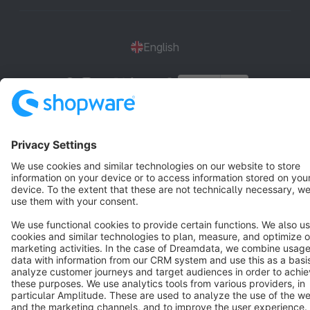
English
Star
3k+
Terms & Conditions
Privacy
Legal notice
Cookie settings
Copyright © shopware AG - All rights reserved
Notice: * All prices are quoted net of the statutory value-added tax