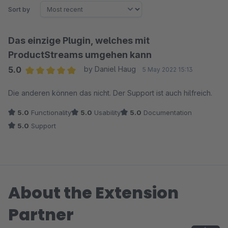
Sort by
Das einzige Plugin, welches mit
ProductStreams umgehen kann
5.0
by Daniel Haug
5 May 2022 15:13
Average rating of 5 out of 5 stars
Die anderen können das nicht. Der Support ist auch hilfreich.
5.0
Functionality
5.0
Usability
5.0
Documentation
5.0
Support
About the Extension
Partner