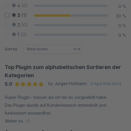
4
(0)
0 %
3
(1)
50 %
2
(0)
0 %
1
(0)
0 %
Sort by
Top Plugin zum alphabetischen Sortieren der
Kategorien
5.0
by Jürgen Hofmann
21 April 2016 09:23
Average rating of 5 out of 5 stars
Super Plugin - besser als ich mir es vorgestellt habe
Das Plugin wurde auf Kundenwunsch entwickelt und
funktioniert einwandfrei.
Weiter so. :-)