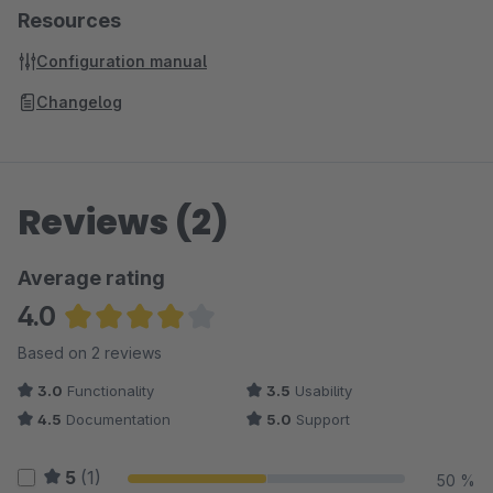
Resources
Configuration manual
Changelog
Reviews (2)
Average rating
4.0
Average rating of 4 out of 5 stars
Based on 2 reviews
3.0
Functionality
3.5
Usability
4.5
Documentation
5.0
Support
5
(1)
50 %