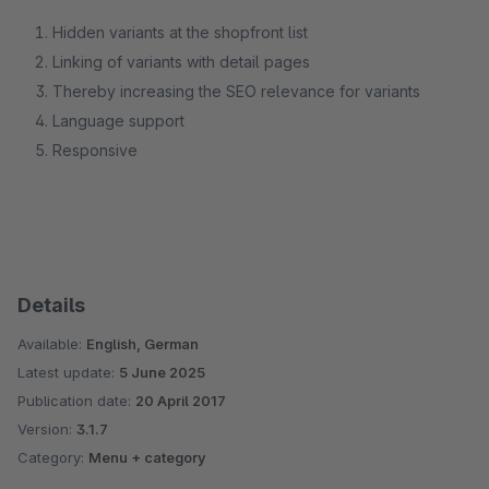
Hidden variants at the shopfront list
Linking of variants with detail pages
Thereby increasing the SEO relevance for variants
Language support
Responsive
Details
Available:
English, German
Latest update:
5 June 2025
Publication date:
20 April 2017
Version:
3.1.7
Category:
Menu + category