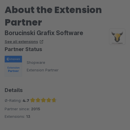
About the Extension
Partner
Borucinski Grafix Software
See all extensions
Partner Status
Shopware
Extension Partner
Details
Ø-Rating:
4.7
Partner since:
2015
Average rating of 4.7 out of 5 stars
Extensions:
13