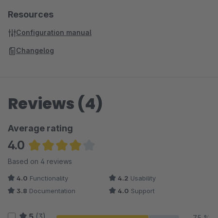
Resources
Configuration manual
Changelog
Reviews (4)
Average rating
4.0
Average rating of 4 out of 5 stars
Based on 4 reviews
4.0
Functionality
4.2
Usability
3.8
Documentation
4.0
Support
5
(3)
75 %