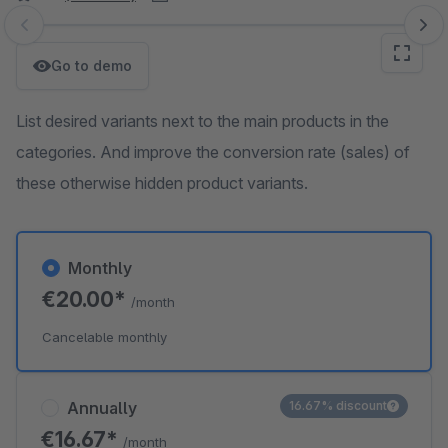
Skip image gallery
Go to demo
List desired variants next to the main products in the
categories. And improve the conversion rate (sales) of
these otherwise hidden product variants.
Monthly
€20.00*
/month
Cancelable monthly
Annually
16.67% discount
€16.67*
/month