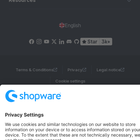
Resources
English
Star
3k+
Terms & Conditions
Privacy
Legal notice
Cookie settings
Copyright © shopware AG - All rights reserved
Notice: * All prices are quoted net of the statutory value-added tax