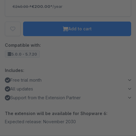
€240.00
*
€200.00*
/year
Add to cart
Compatible with:
5.0.0 - 5.7.20
Includes:
Free trial month
All updates
Support from the Extension Partner
The extension will be available for Shopware 6:
Expected release: November 2030