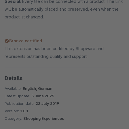
Special:
Every tile can be connected with a product. The Link
will be automatically placed and preserved, even when the
product ist changed.
Bronze certified
This extension has been certified by Shopware and
represents outstanding quality and support.
Details
Available:
English, German
Latest update:
5 June 2025
Publication date:
22 July 2019
Version:
1.0.1
Category:
Shopping Experiences