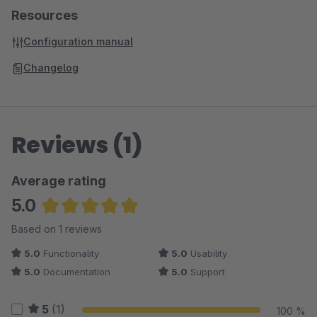
Resources
Configuration manual
Changelog
Reviews (1)
Average rating
5.0
Average rating of 5 out of 5 stars
Based on 1 reviews
5.0
Functionality
5.0
Usability
5.0
Documentation
5.0
Support
5
(1)
100 %