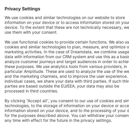
Terms & Conditions
Privacy
Legal notice
Cookie settings
Copyright © shopware AG - All rights reserved
Notice: * All prices are quoted net of the statutory value-added tax