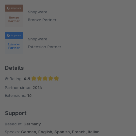
Shopware
Bronze Partner
Shopware
Extension Partner
Details
Ø-Rating:
4.9
Partner since:
2014
Average rating of 4.9 out of 5 stars
Extensions:
16
Support
Based in:
Germany
Speaks:
German, English, Spanish, French, Italian