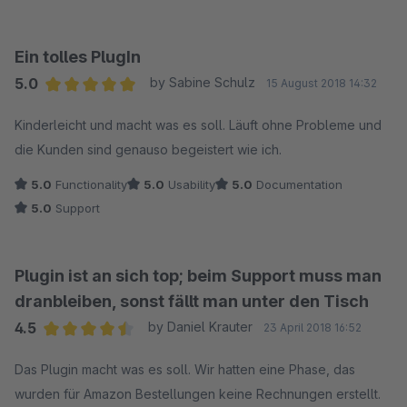
Ein tolles PlugIn
5.0
by Sabine Schulz
15 August 2018 14:32
Average rating of 5 out of 5 stars
Kinderleicht und macht was es soll. Läuft ohne Probleme und
die Kunden sind genauso begeistert wie ich.
5.0
Functionality
5.0
Usability
5.0
Documentation
5.0
Support
Plugin ist an sich top; beim Support muss man
dranbleiben, sonst fällt man unter den Tisch
4.5
by Daniel Krauter
23 April 2018 16:52
Average rating of 4.5 out of 5 stars
Das Plugin macht was es soll. Wir hatten eine Phase, das
wurden für Amazon Bestellungen keine Rechnungen erstellt.