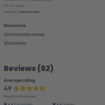
Version:
4.5.4
Category:
Administration
Resources
Configuration manual
Changelog
Reviews (62)
Average rating
4.9
Average rating of 4.88 out of 5 stars
Based on 62 reviews
4.8
Functionality
4.9
Usability