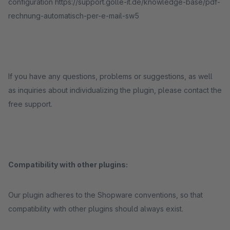
configuration https://support.golle-it.de/knowledge-base/pdf-
rechnung-automatisch-per-e-mail-sw5
If you have any questions, problems or suggestions, as well
as inquiries about individualizing the plugin, please contact the
free support.
Compatibility with other plugins:
Our plugin adheres to the Shopware conventions, so that
compatibility with other plugins should always exist.