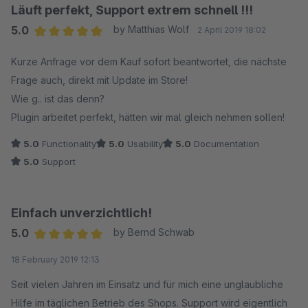
Läuft perfekt, Support extrem schnell !!!
5.0
by Matthias Wolf
2 April 2019 18:02
Average rating of 5 out of 5 stars
Kurze Anfrage vor dem Kauf sofort beantwortet, die nächste
Frage auch, direkt mit Update im Store!
Wie g.. ist das denn?
Plugin arbeitet perfekt, hätten wir mal gleich nehmen sollen!
5.0
Functionality
5.0
Usability
5.0
Documentation
5.0
Support
Einfach unverzichtlich!
5.0
by Bernd Schwab
Average rating of 5 out of 5 stars
18 February 2019 12:13
Seit vielen Jahren im Einsatz und für mich eine unglaubliche
Hilfe im täglichen Betrieb des Shops. Support wird eigentlich