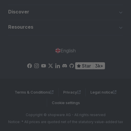
Discover
Resources
English
Star
3k+
Terms & Conditions
Privacy
Legal notice
Cookie settings
Copyright © shopware AG - All rights reserved
Notice: * All prices are quoted net of the statutory value-added tax