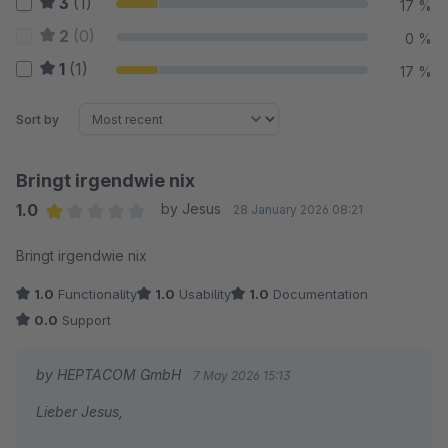
3
(1)
17 %
2
(0)
0 %
1
(1)
17 %
Sort by
Bringt irgendwie nix
1.0
by Jesus
28 January 2026 08:21
Average rating of 1 out of 5 stars
Bringt irgendwie nix
1.0
Functionality
1.0
Usability
1.0
Documentation
0.0
Support
by HEPTACOM GmbH
7 May 2026 15:13
Lieber Jesus,