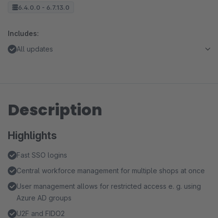
6.4.0.0 - 6.7.13.0
Includes:
All updates
Description
Highlights
Fast SSO logins
Central workforce management for multiple shops at once
User management allows for restricted access e. g. using
Azure AD groups
U2F and FIDO2