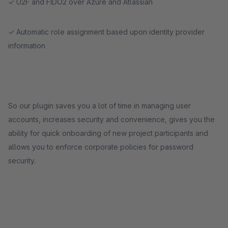
✓ U2F and FIDO2 over Azure and Atlassian
✓ Automatic role assignment based upon identity provider
information
So our plugin saves you a lot of time in managing user
accounts, increases security and convenience, gives you the
ability for quick onboarding of new project participants and
allows you to enforce corporate policies for password
security.