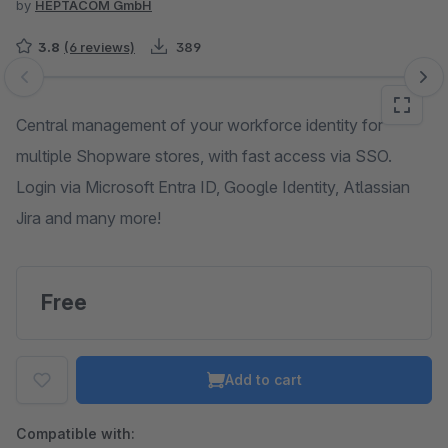
by
HEPTACOM GmbH
3.8
(6 reviews)
389
Skip image gallery
Central management of your workforce identity for
multiple Shopware stores, with fast access via SSO.
Login via Microsoft Entra ID, Google Identity, Atlassian
Jira and many more!
Free
Add to cart
Compatible with: