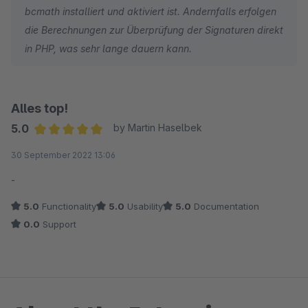
bcmath installiert und aktiviert ist. Andernfalls erfolgen
die Berechnungen zur Überprüfung der Signaturen direkt
in PHP, was sehr lange dauern kann.
Alles top!
5.0
by Martin Haselbek
Average rating of 5 out of 5 stars
30 September 2022 13:06
-
5.0
Functionality
5.0
Usability
5.0
Documentation
0.0
Support