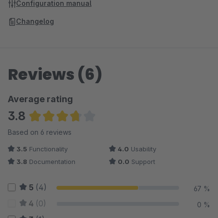
Configuration manual
Changelog
Reviews (6)
Average rating
3.8
Average rating of 3.75 out of 5 stars
Based on 6 reviews
3.5
Functionality
4.0
Usability
3.8
Documentation
0.0
Support
5
(4)
67 %
4
(0)
0 %