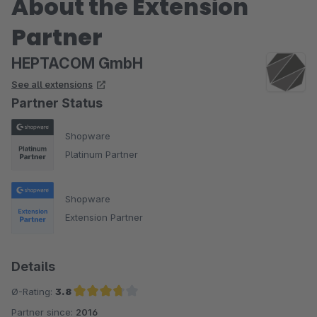
About the Extension
Partner
HEPTACOM GmbH
See all extensions
Partner Status
Shopware
Platinum Partner
Shopware
Extension Partner
Details
Ø-Rating:
3.8
Partner since:
2016
Average rating of 3.8 out of 5 stars