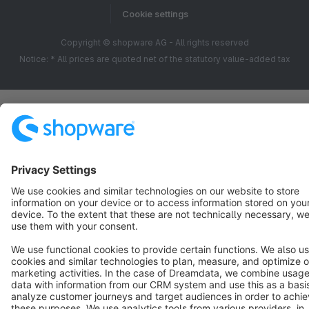
Viele Grüße
Cookie settings
Dein Sensus Media Team
Copyright © shopware AG - All rights reserved
Notice: * All prices are quoted net of the statutory value-added tax