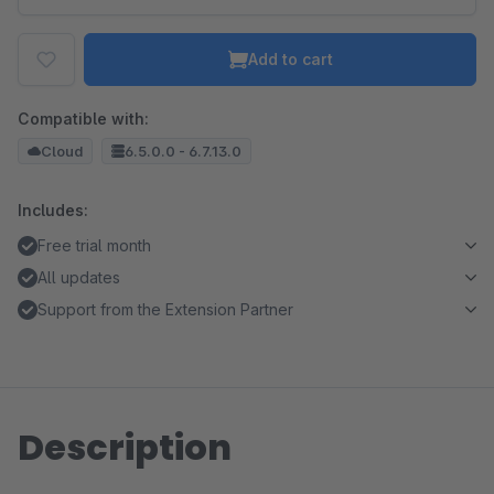
Add to cart
Compatible with:
Cloud
6.5.0.0 - 6.7.13.0
Includes:
Free trial month
All updates
Support from the Extension Partner
Description