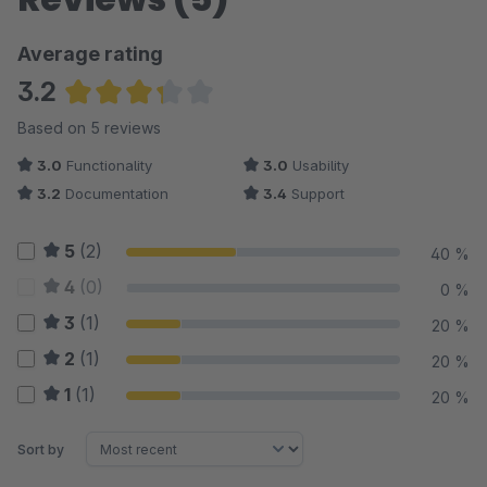
Average rating
3.2
Average rating of 3.2 out of 5 stars
Based on 5 reviews
3.0
Functionality
3.0
Usability
3.2
Documentation
3.4
Support
5
(2)
40 %
4
(0)
0 %
3
(1)
20 %
2
(1)
20 %
1
(1)
20 %
Sort by