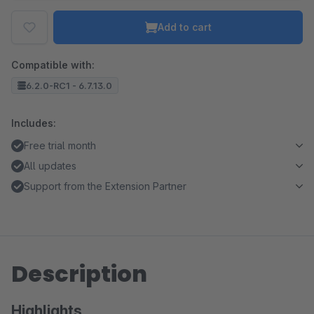
Add to cart
Compatible with:
6.2.0-RC1 - 6.7.13.0
Includes:
Free trial month
All updates
Support from the Extension Partner
Description
Highlights