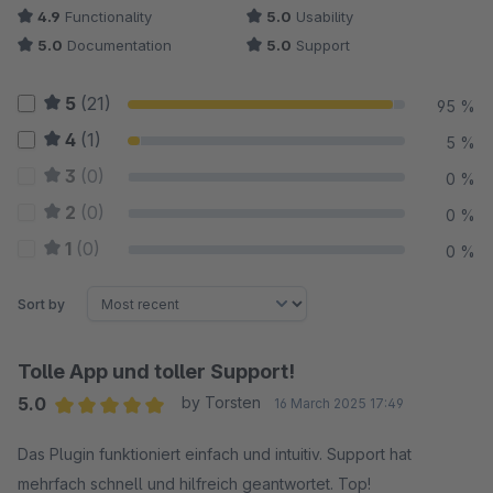
4.9
Functionality
5.0
Usability
5.0
Documentation
5.0
Support
5
(21)
95 %
4
(1)
5 %
3
(0)
0 %
2
(0)
0 %
1
(0)
0 %
Sort by
Tolle App und toller Support!
5.0
by Torsten
16 March 2025 17:49
Average rating of 5 out of 5 stars
Das Plugin funktioniert einfach und intuitiv. Support hat
mehrfach schnell und hilfreich geantwortet. Top!