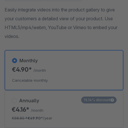
Easily integrate videos into the product gallery to give
your customers a detailed view of your product. Use
HTML5/mp4/webm, YouTube or Vimeo to embed your
videos.
Monthly
€4.90*
/month
Cancelable monthly
Annually
15.14% discount
€4.16*
/month
€58.80
*
€49.90*
/year