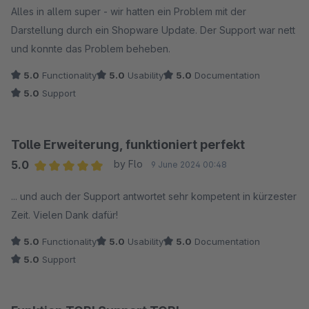
Alles in allem super - wir hatten ein Problem mit der
Darstellung durch ein Shopware Update. Der Support war nett
und konnte das Problem beheben.
5.0
Functionality
5.0
Usability
5.0
Documentation
5.0
Support
Tolle Erweiterung, funktioniert perfekt
5.0
by Flo
9 June 2024 00:48
Average rating of 5 out of 5 stars
... und auch der Support antwortet sehr kompetent in kürzester
Zeit. Vielen Dank dafür!
5.0
Functionality
5.0
Usability
5.0
Documentation
5.0
Support