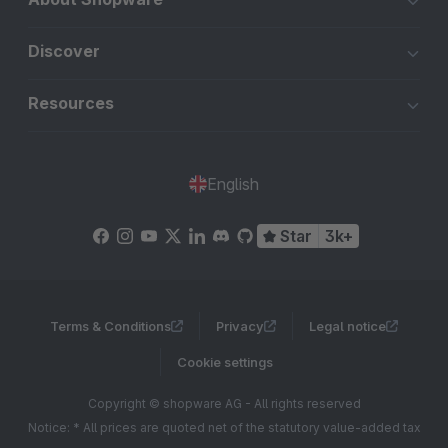
Discover
Resources
English
Star
3k+
Terms & Conditions
Privacy
Legal notice
Cookie settings
Copyright © shopware AG - All rights reserved
Notice: * All prices are quoted net of the statutory value-added tax