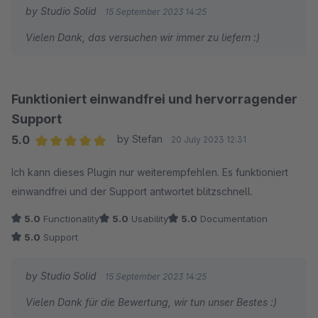
by Studio Solid
15 September 2023 14:25
Vielen Dank, das versuchen wir immer zu liefern :)
Funktioniert einwandfrei und hervorragender
Support
5.0
by Stefan
20 July 2023 12:31
Average rating of 5 out of 5 stars
Ich kann dieses Plugin nur weiterempfehlen. Es funktioniert
einwandfrei und der Support antwortet blitzschnell.
5.0
Functionality
5.0
Usability
5.0
Documentation
5.0
Support
by Studio Solid
15 September 2023 14:25
Vielen Dank für die Bewertung, wir tun unser Bestes :)