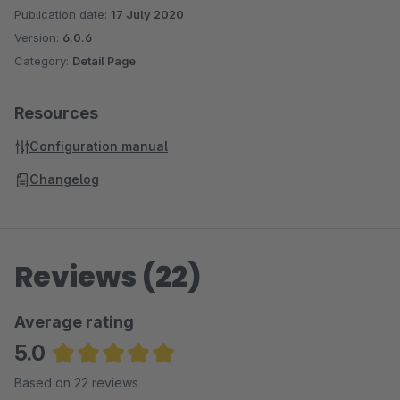
Publication date:
17 July 2020
Version:
6.0.6
Category:
Detail Page
Resources
Configuration manual
Changelog
Reviews (22)
Average rating
5.0
Average rating of 4.95 out of 5 stars
Based on 22 reviews