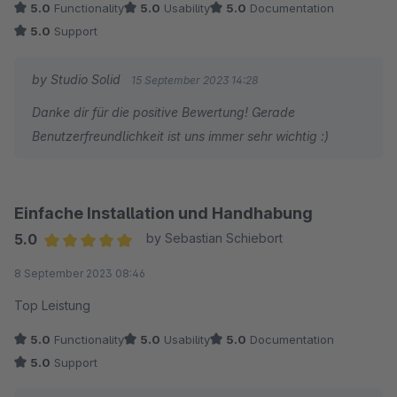
5.0
Functionality
5.0
Usability
5.0
Documentation
Produktgalerie listen möchte.
5.0
Support
by Studio Solid
15 September 2023 14:28
Danke dir für die positive Bewertung! Gerade
Benutzerfreundlichkeit ist uns immer sehr wichtig :)
Einfache Installation und Handhabung
5.0
by Sebastian Schiebort
Average rating of 5 out of 5 stars
8 September 2023 08:46
Top Leistung
5.0
Functionality
5.0
Usability
5.0
Documentation
5.0
Support