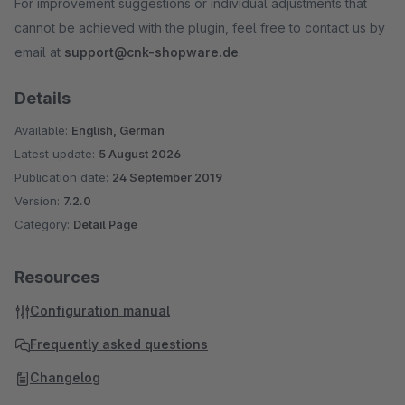
For improvement suggestions or individual adjustments that
cannot be achieved with the plugin, feel free to contact us by
email at
support@cnk-shopware.de
.
Details
Available:
English, German
Latest update:
5 August 2026
Publication date:
24 September 2019
Version:
7.2.0
Category:
Detail Page
Resources
Configuration manual
Frequently asked questions
Changelog