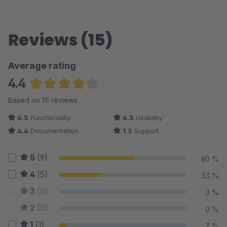
Reviews (15)
Average rating
4.4
Average rating of 4.37 out of 5 stars
Based on 15 reviews
4.5
Functionality
4.5
Usability
4.4
Documentation
1.3
Support
5
(9)
60 %
4
(5)
33 %
3
(0)
0 %
2
(0)
0 %
1
(1)
7 %