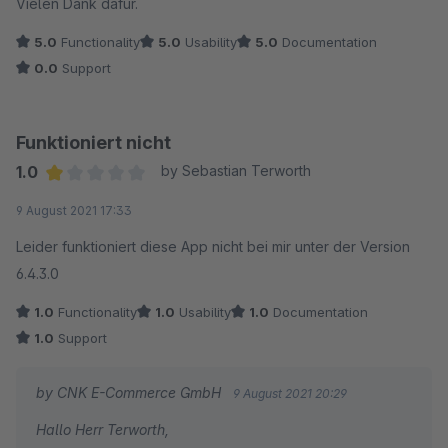
Vielen Dank dafür.
5.0
Functionality
5.0
Usability
5.0
Documentation
0.0
Support
Funktioniert nicht
1.0
by Sebastian Terworth
Average rating of 1 out of 5 stars
9 August 2021 17:33
Leider funktioniert diese App nicht bei mir unter der Version
6.4.3.0
1.0
Functionality
1.0
Usability
1.0
Documentation
1.0
Support
by CNK E-Commerce GmbH
9 August 2021 20:29
Hallo Herr Terworth,