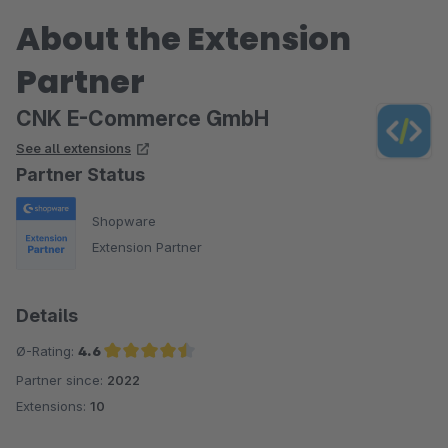
About the Extension
Partner
CNK E-Commerce GmbH
See all extensions
Partner Status
Shopware
Extension Partner
Details
Ø-Rating:
4.6
Partner since:
2022
Average rating of 4.6 out of 5 stars
Extensions:
10