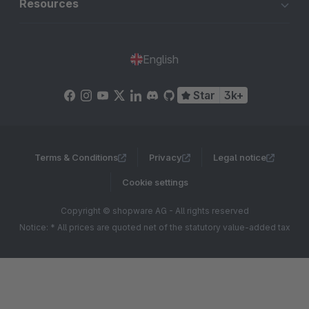
Resources
English
Star
3k+
Terms & Conditions
Privacy
Legal notice
Cookie settings
Copyright © shopware AG - All rights reserved
Notice: * All prices are quoted net of the statutory value-added tax