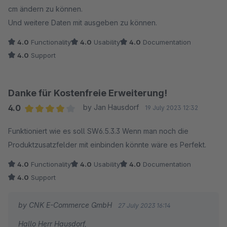
cm ändern zu können.
Und weitere Daten mit ausgeben zu können.
4.0
Functionality
4.0
Usability
4.0
Documentation
4.0
Support
Danke für Kostenfreie Erweiterung!
4.0
by Jan Hausdorf
19 July 2023 12:32
Average rating of 4 out of 5 stars
Funktioniert wie es soll SW6.5.3.3 Wenn man noch die
Produktzusatzfelder mit einbinden könnte wäre es Perfekt.
4.0
Functionality
4.0
Usability
4.0
Documentation
4.0
Support
by CNK E-Commerce GmbH
27 July 2023 16:14
Hallo Herr Hausdorf,