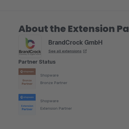
About the Extension Pa
BrandCrock GmbH
See all extensions
Partner Status
Shopware
Bronze Partner
Shopware
Extension Partner