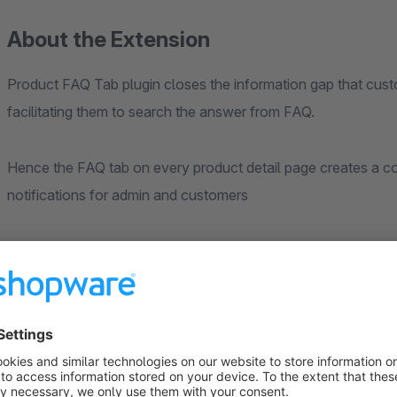
About the Extension
Product FAQ Tab plugin closes the information gap that cust
facilitating them to search the answer from FAQ.
Hence the FAQ tab on every product detail page creates a c
notifications for admin and customers
help them maintain long lasting relationship which in turn in
revenue.
Easy access to product questions and answers on the 