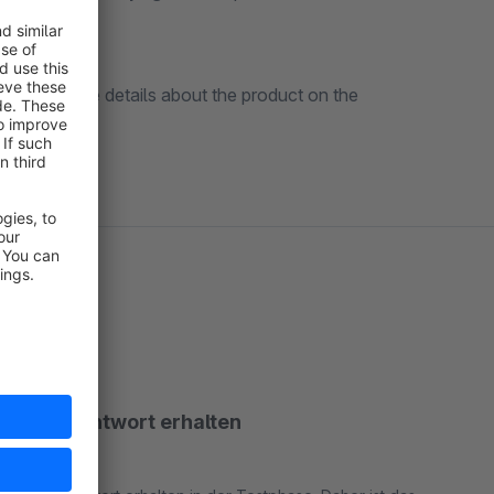
ab for more details about the product on the
h keine Antwort erhalten