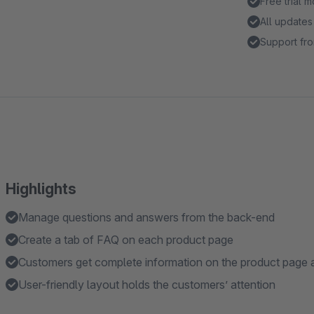
Free trial 
All updates
Support fro
Highlights
Manage questions and answers from the back-end
Create a tab of FAQ on each product page
Customers get complete information on the product page a
User-friendly layout holds the customers’ attention