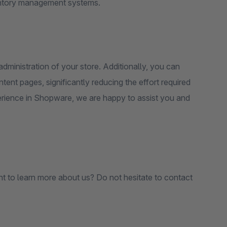
ventory management systems.
dministration of your store. Additionally, you can
nt pages, significantly reducing the effort required
rience in Shopware, we are happy to assist you and
ant to learn more about us? Do not hesitate to contact