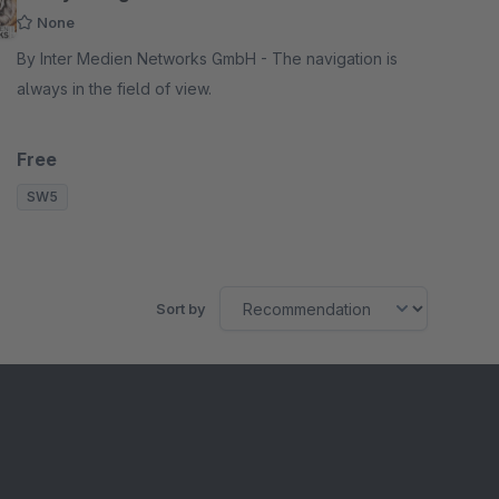
None
By Inter Medien Networks GmbH - The navigation is
always in the field of view.
Free
SW5
Sort by