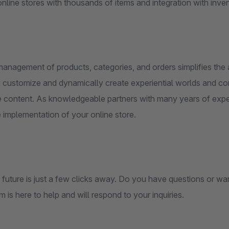
online stores with thousands of items and integration with in
anagement of products, categories, and orders simplifies the a
customize and dynamically create experiential worlds and conte
e content. As knowledgeable partners with many years of expe
 implementation of your online store.
l future is just a few clicks away. Do you have questions or w
m is here to help and will respond to your inquiries.