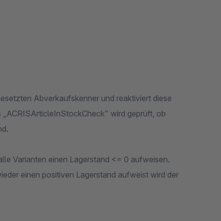
 gesetzten Abverkaufskenner und reaktiviert diese
bs „ACRISArticleInStockCheck" wird geprüft, ob
nd.
d alle Varianten einen Lagerstand <= 0 aufweisen.
eder einen positiven Lagerstand aufweist wird der