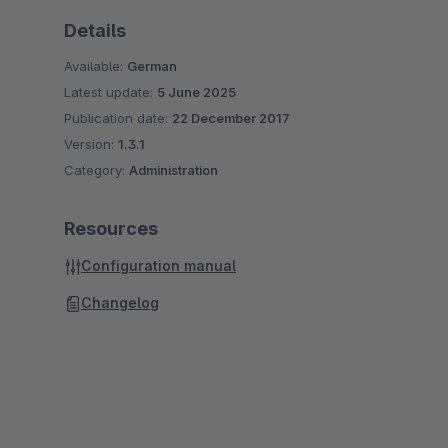
Details
Available:
German
Latest update:
5 June 2025
Publication date:
22 December 2017
Version:
1.3.1
Category:
Administration
Resources
Configuration manual
Changelog