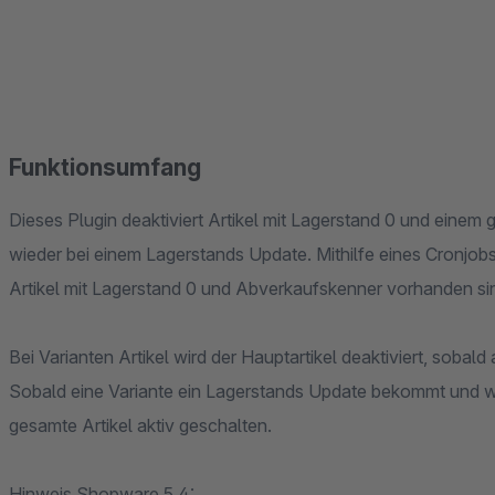
Funktionsumfang
Dieses Plugin deaktiviert Artikel mit Lagerstand 0 und einem
wieder bei einem Lagerstands Update. Mithilfe eines Cronjo
Artikel mit Lagerstand 0 und Abverkaufskenner vorhanden si
Bei Varianten Artikel wird der Hauptartikel deaktiviert, sobal
Sobald eine Variante ein Lagerstands Update bekommt und wi
gesamte Artikel aktiv geschalten.
Hinweis Shopware 5.4: