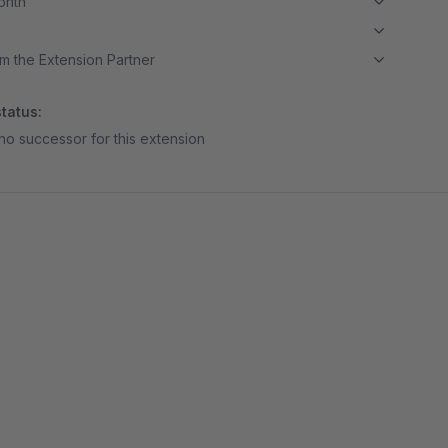
month
m the Extension Partner
tatus:
no successor for this extension