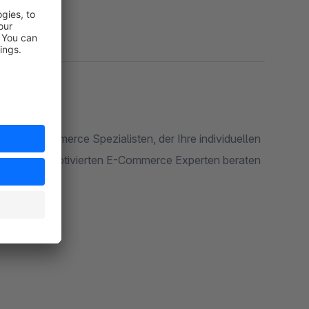
nen E-Commerce Spezialisten, der Ihre individuellen
en und hochmotivierten E-Commerce Experten beraten