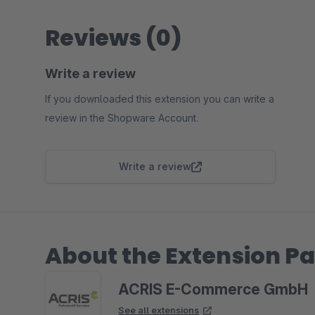
Reviews (0)
Write a review
If you downloaded this extension you can write a
review in the Shopware Account.
Write a review
About the Extension Pa
ACRIS E-Commerce GmbH
See all extensions