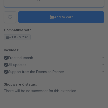
Add to cart
Compatible with:
4.1.0 - 5.7.20
Includes:
Free trial month
All updates
Support from the Extension Partner
Shopware 6 status:
There will be no successor for this extension