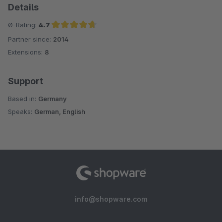
Details
Ø-Rating:
4.7
Partner since:
2014
Average rating of 4.7 out of 5 stars
Extensions:
8
Support
Based in:
Germany
Speaks:
German, English
info@shopware.com