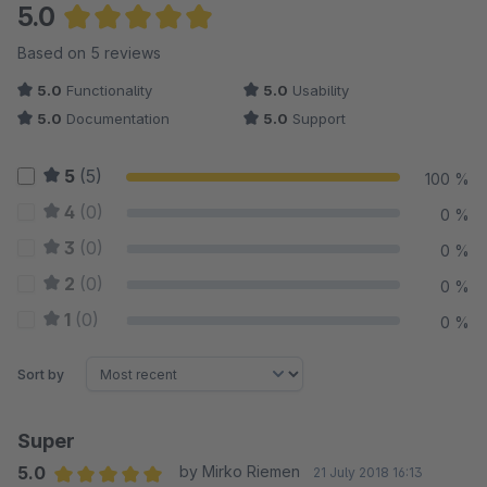
5.0
Average rating of 5 out of 5 stars
Based on 5 reviews
5.0
Functionality
5.0
Usability
5.0
Documentation
5.0
Support
5
(5)
100 %
4
(0)
0 %
3
(0)
0 %
2
(0)
0 %
1
(0)
0 %
Sort by
Super
5.0
by Mirko Riemen
21 July 2018 16:13