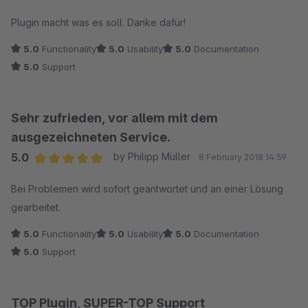
Average rating of 5 out of 5 stars
Plugin macht was es soll. Danke dafür!
5.0
Functionality
5.0
Usability
5.0
Documentation
5.0
Support
Sehr zufrieden, vor allem mit dem
ausgezeichneten Service.
5.0
by Philipp Müller
8 February 2018 14:59
Average rating of 5 out of 5 stars
Bei Problemen wird sofort geantwortet und an einer Lösung
gearbeitet.
5.0
Functionality
5.0
Usability
5.0
Documentation
5.0
Support
TOP Plugin, SUPER-TOP Support