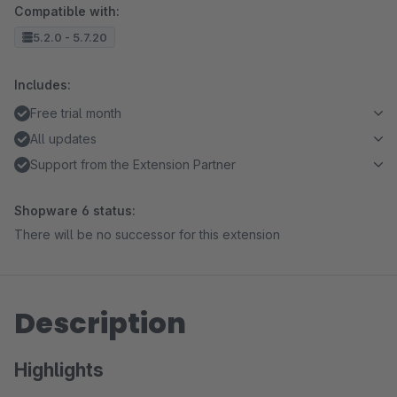
Compatible with:
5.2.0 - 5.7.20
Includes:
Free trial month
All updates
Support from the Extension Partner
Shopware 6 status:
There will be no successor for this extension
Description
Highlights