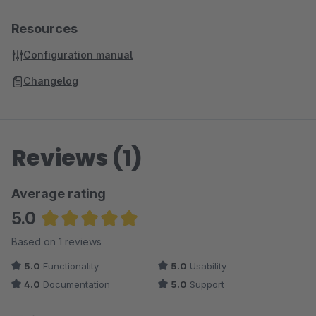
Resources
Configuration manual
Changelog
Reviews (1)
Average rating
5.0
Average rating of 5 out of 5 stars
Based on 1 reviews
5.0
Functionality
5.0
Usability
4.0
Documentation
5.0
Support