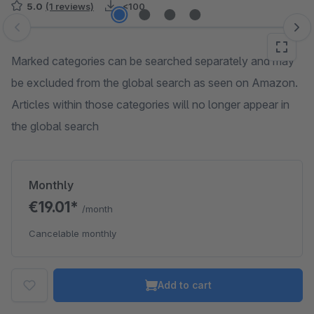
5.0
(1 reviews)
<100
Skip image gallery
Marked categories can be searched separately and may
be excluded from the global search as seen on Amazon.
Articles within those categories will no longer appear in
the global search
Monthly
€19.01*
/month
Cancelable monthly
Add to cart