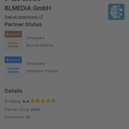
BLMEDiA GmbH
See all extensions
Partner Status
Shopware
Bronze Partner
Shopware
Extension Partner
Details
Ø-Rating:
4.4
Partner since:
2014
Average rating of 4.4 out of 5 stars
Extensions:
14