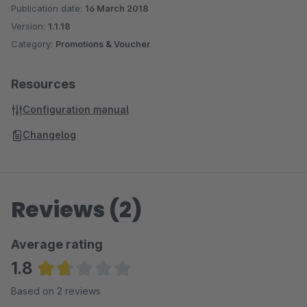
Publication date:
16 March 2018
Version:
1.1.18
Category:
Promotions & Voucher
Resources
Configuration manual
Changelog
Reviews (2)
Average rating
1.8
Average rating of 1.75 out of 5 stars
Based on 2 reviews