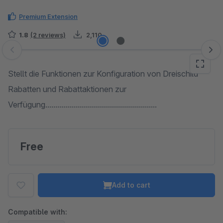
Premium Extension
1.8
(2 reviews)
2,110
Skip image gallery
Stellt die Funktionen zur Konfiguration von Dreischild
Rabatten und Rabattaktionen zur
Verfügung........................................................
Free
Add to cart
Compatible with: