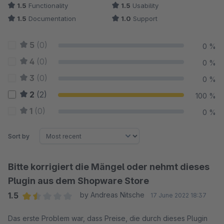
1.5
Functionality
1.5
Usability
1.5
Documentation
1.0
Support
5
(0)
0 %
4
(0)
0 %
3
(0)
0 %
2
(2)
100 %
1
(0)
0 %
Sort by
Bitte korrigiert die Mängel oder nehmt dieses
Plugin aus dem Shopware Store
1.5
by Andreas Nitsche
17 June 2022 18:37
Average rating of 1.5 out of 5 stars
Das erste Problem war, dass Preise, die durch dieses Plugin