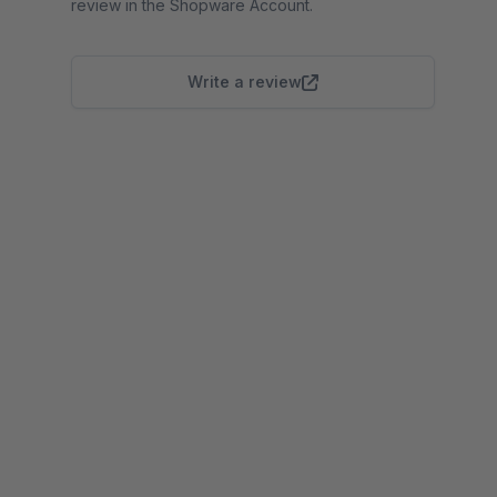
review in the Shopware Account.
Write a review