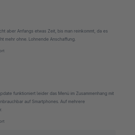
cht aber Anfangs etwas Zeit, bis man reinkommt, da es
cht mehr ohne. Lohnende Anschaffung.
rt
Update funktioniert leider das Menü im Zusammenhang mit
unbrauchbar auf Smartphones. Auf mehrere
r.
rt