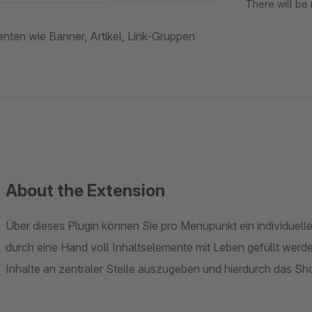
There will be 
enten wie Banner, Artikel, Link-Gruppen
About the Extension
Über dieses Plugin können Sie pro Menüpunkt ein individue
durch eine Hand voll Inhaltselemente mit Leben gefüllt werde
Inhalte an zentraler Stelle auszugeben und hierdurch das Sh