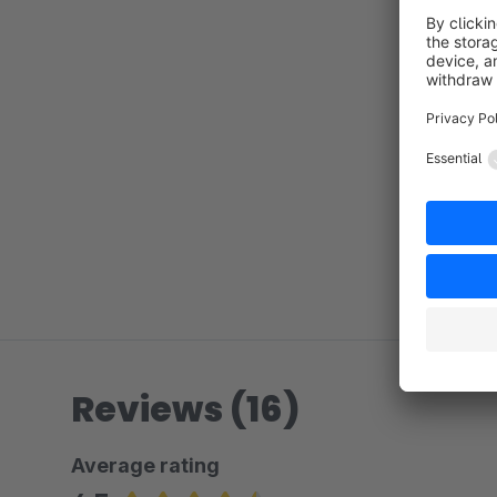
Reviews (16)
Average rating