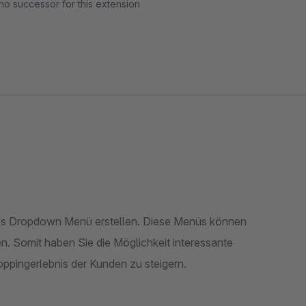
no successor for this extension
lles Dropdown Menü erstellen. Diese Menüs können
n. Somit haben Sie die Möglichkeit interessante
oppingerlebnis der Kunden zu steigern.