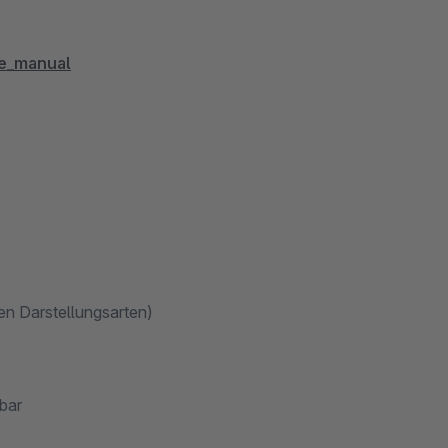
ue_manual
en Darstellungsarten)
bar