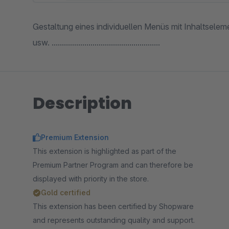
Gestaltung eines individuellen Menüs mit Inhaltselem
usw. .....................................................
Description
Premium Extension
This extension is highlighted as part of the
Premium Partner Program and can therefore be
displayed with priority in the store.
Gold certified
This extension has been certified by Shopware
and represents outstanding quality and support.