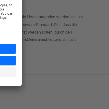
e auswälen. Die Unterkategorien werden als Link-
gegen den Shopware Standard. D.h., dass die
 System genutzt werden sollen, durch den
ler Links, die im Menü anschließend als Liste
/sichergestellt werden muss.
r hinterlegen, die entsprechend im Menü angezeigt