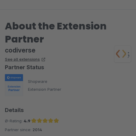
About the Extension
Partner
codiverse
See all extensions
Partner Status
Shopware
Extension Partner
Details
Ø-Rating:
4.9
Partner since:
2014
Average rating of 4.9 out of 5 stars