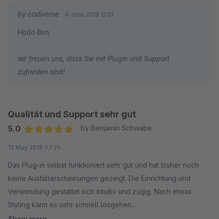
by codiverse
4 June 2018 12:51
Hallo Ben,
wir freuen uns, dass Sie mit Plugin und Support
zufrieden sind!
Qualität und Support sehr gut
5.0
by Benjamin Schwabe
Average rating of 5 out of 5 stars
15 May 2018 07:29
Das Plug-in selbst funktioniert sehr gut und hat bisher noch
keine Ausfallerscheinungen gezeigt. Die Einrichtung und
Verwendung gestaltet sich intuitiv und zügig. Nach etwas
Styling kann es sehr schnell losgehen.
Show more