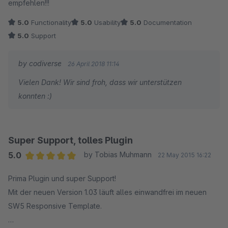
empfehlen!!!
5.0
Functionality
5.0
Usability
5.0
Documentation
5.0
Support
by codiverse
26 April 2018 11:14
Vielen Dank! Wir sind froh, dass wir unterstützen
konnten :)
Super Support, tolles Plugin
5.0
by Tobias Muhmann
22 May 2015 16:22
Average rating of 5 out of 5 stars
Prima Plugin und super Support!
Mit der neuen Version 1.03 läuft alles einwandfrei im neuen
SW5 Responsive Template.