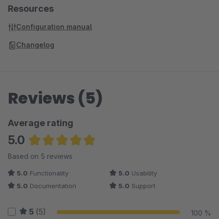
Resources
Configuration manual
Changelog
Reviews (5)
Average rating
5.0
Average rating of 5 out of 5 stars
Based on 5 reviews
5.0
Functionality
5.0
Usability
5.0
Documentation
5.0
Support
5
(5)
100 %