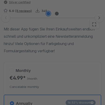
Silver certified
5.0
(5 reviews)
345
Skip image gallery
Mit dieser App fügen Sie Ihren Einkaufswelten endlich
schnell und unkompliziert eine Newsletteranmeldung
hinzu! Viele Optionen für Farbgebung und
Formulargestaltung verfügbar!
Monthly
€4.99*
/month
Cancelable monthly
16.52% discount
Annually