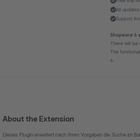
Free trial 
All updates
Support fro
Shopware 6 s
There will be 
The functional
6.
About the Extension
Dieses Plugin erweitert nach Ihren Vorgaben die Suche im Bac