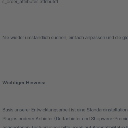
s_order_attributes.attribute1
Nie wieder umständlich suchen, einfach anpassen und die 
Wichtiger Hinweis:
Basis unserer Entwicklungsarbeit ist eine Standardinstallat
Plugins anderer Anbieter (Drittanbieter und Shopware-Premiu
angebotenen Testversionen bitte vorab auf Kompatibilität in