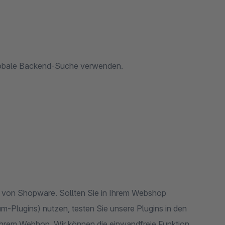
globale Backend-Suche verwenden.
ion von Shopware. Sollten Sie in Ihrem Webshop
m-Plugins) nutzen, testen Sie unsere Plugins in den
 Ihrem Webhop. Wir können die einwandfreie Funktion