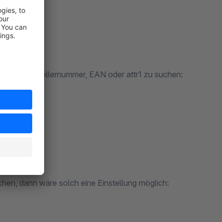
. nach Herstellernummer, EAN oder attr1 zu suchen:
n, dann wäre solch eine Einstellung möglich: