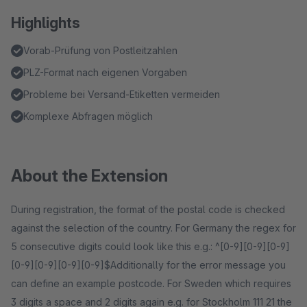
Highlights
Vorab-Prüfung von Postleitzahlen
PLZ-Format nach eigenen Vorgaben
Probleme bei Versand-Etiketten vermeiden
Komplexe Abfragen möglich
About the Extension
During registration, the format of the postal code is checked
against the selection of the country. For Germany the regex for
5 consecutive digits could look like this e.g.: ^[0-9][0-9][0-9]
[0-9][0-9][0-9][0-9]$Additionally for the error message you
can define an example postcode. For Sweden which requires
3 digits a space and 2 digits again e.g. for Stockholm 111 21 the