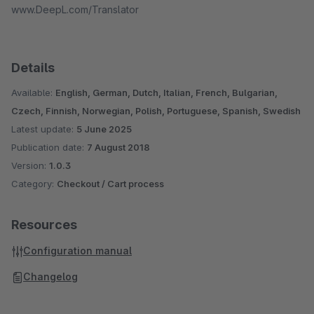
www.DeepL.com/Translator
Details
Available:
English, German, Dutch, Italian, French, Bulgarian,
Czech, Finnish, Norwegian, Polish, Portuguese, Spanish, Swedish
Latest update:
5 June 2025
Publication date:
7 August 2018
Version:
1.0.3
Category:
Checkout / Cart process
Resources
Configuration manual
Changelog