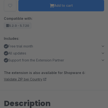
Add to cart
Compatible with:
5.2.0 - 5.7.20
Includes:
Free trial month
All updates
Support from the Extension Partner
The extension is also available for Shopware 6:
Validate ZIP bei Country
Description