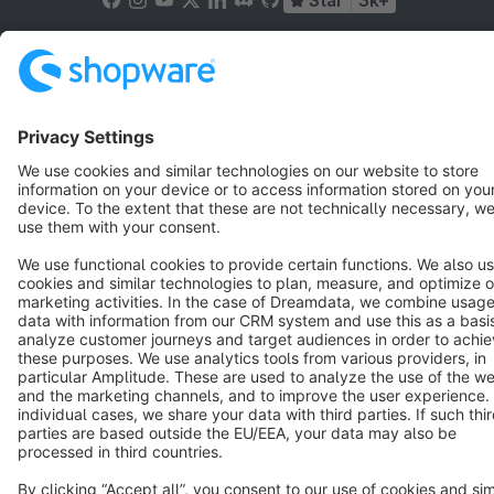
Star
3k+
Terms & Conditions
Privacy
Legal notice
Cookie settings
Copyright © shopware AG - All rights reserved
Notice: * All prices are quoted net of the statutory value-added tax