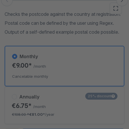
Skip image gallery
Checks the postcode against the country at registration.
Postal code can be defined by the user using Regex.
Output of a self-defined example postal code possible.
Monthly
€9.00*
/month
Cancelable monthly
Annually
25% discount
€6.75*
/month
€108.00
*
€81.00*
/year