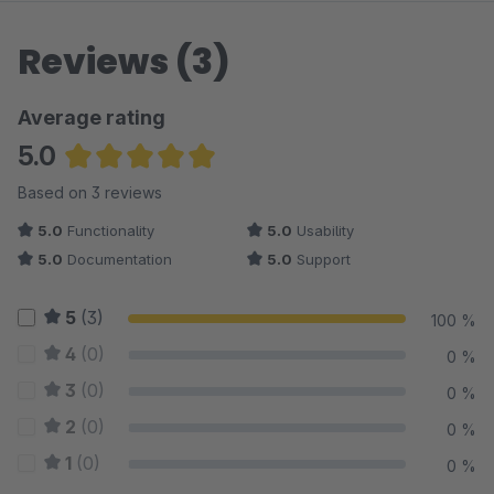
Reviews (3)
Average rating
5.0
Average rating of 5 out of 5 stars
Based on 3 reviews
5.0
Functionality
5.0
Usability
5.0
Documentation
5.0
Support
5
(3)
100 %
4
(0)
0 %
3
(0)
0 %
2
(0)
0 %
1
(0)
0 %