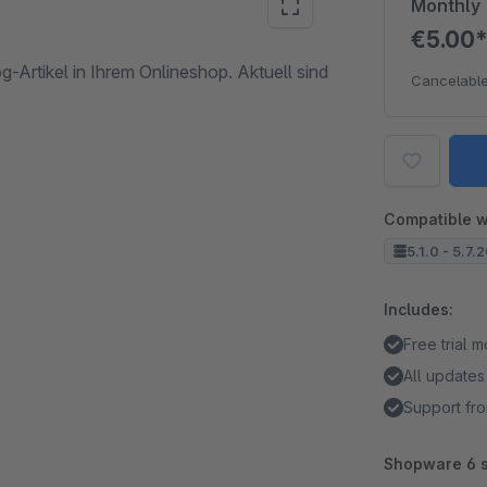
Monthly
€5.00
g-Artikel in Ihrem Onlineshop. Aktuell sind
Cancelable
Compatible w
5.1.0 - 5.7.
Includes:
Free trial 
All updates
Support fro
Shopware 6 s