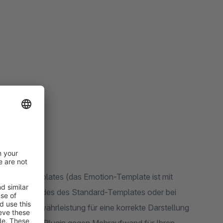
 SW 5.2.x)
nsive-Templates (das Emotion-Template ist mit
g des Quellcodes des Standard-Templates oder bei
keine Gewährleistung für eine korrekte Darstellung