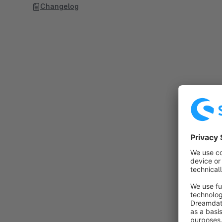
Changelog