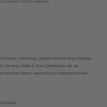
no successor for this extension
l in Ihrem Onlineshop. Aktuell sind Ihre Blog-Beiträge
en Sie einen Slider in Ihren Onlineshop, der die
 auf welchen Seiten, welche Blog-Kategorie und wie
(wählbar)