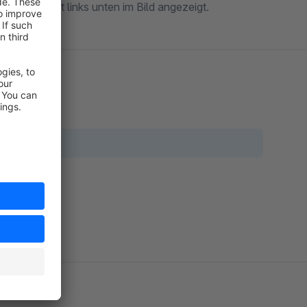
ichten direkt links unten im Bild angezeigt.