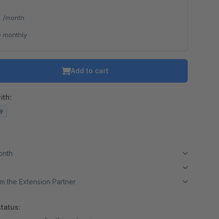
*
/month
 monthly
Add to cart
ith:
19
month
m the Extension Partner
tatus: