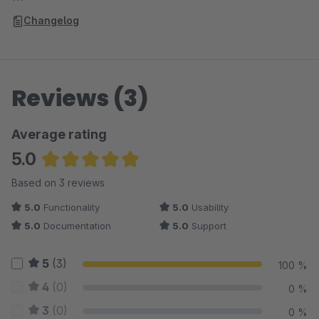
Changelog
Reviews (3)
Average rating
5.0
Average rating of 5 out of 5 stars
Based on 3 reviews
5.0
Functionality
5.0
Usability
5.0
Documentation
5.0
Support
5
(3)
100 %
4
(0)
0 %
3
(0)
0 %