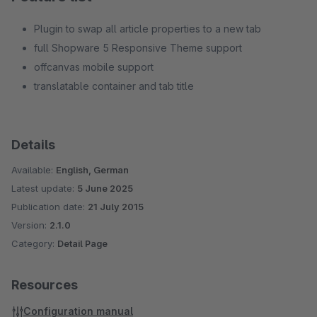
Plugin to swap all article properties to a new tab
full Shopware 5 Responsive Theme support
offcanvas mobile support
translatable container and tab title
Details
Available:
English, German
Latest update:
5 June 2025
Publication date:
21 July 2015
Version:
2.1.0
Category:
Detail Page
Resources
Configuration manual