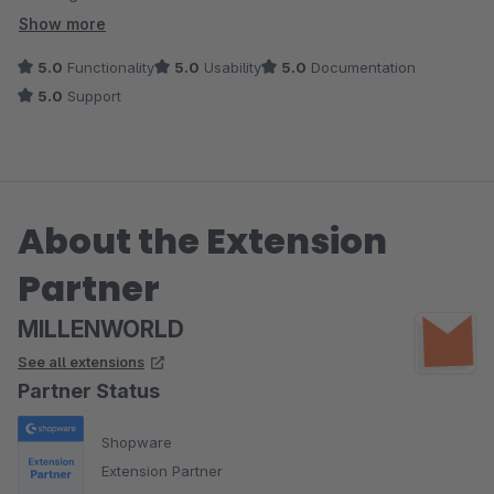
Show more
Wir sagen Danke !
5.0
Functionality
5.0
Usability
5.0
Documentation
5.0
Support
About the Extension
Partner
MILLENWORLD
See all extensions
Partner Status
Shopware
Extension Partner