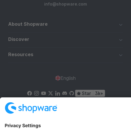
info@shopware.com
About Shopware
Discover
Resources
English
Star
3k+
Terms & Conditions
Privacy
Legal notice
Cookie settings