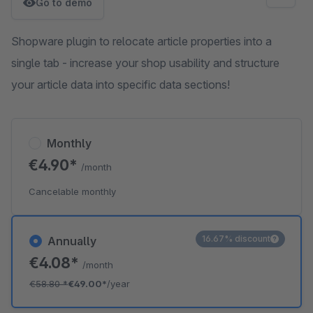
Go to demo
Shopware plugin to relocate article properties into a
single tab - increase your shop usability and structure
your article data into specific data sections!
Monthly
€4.90*
/month
Cancelable monthly
16.67% discount
Annually
€4.08*
/month
€58.80
*
€49.00*
/year