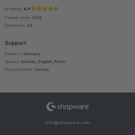
Ø-Rating:
4.9
Partner since:
2015
Average rating of 4.9 out of 5 stars
Extensions:
23
Support
Based in:
Germany
Speaks:
German, English, Polish
Response time:
Quickly
info@shopware.com