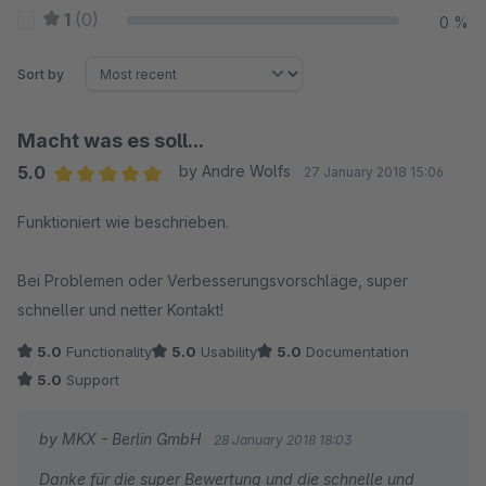
1
(0)
0 %
Sort by
Macht was es soll...
5.0
by Andre Wolfs
27 January 2018 15:06
Average rating of 5 out of 5 stars
Funktioniert wie beschrieben.
Bei Problemen oder Verbesserungsvorschläge, super
schneller und netter Kontakt!
5.0
Functionality
5.0
Usability
5.0
Documentation
5.0
Support
by MKX - Berlin GmbH
28 January 2018 18:03
Danke für die super Bewertung und die schnelle und