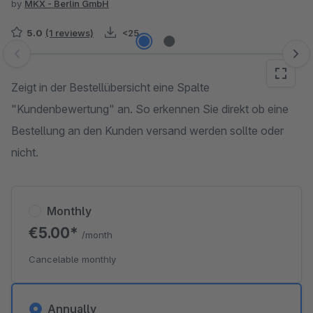
by
MKX - Berlin GmbH
5.0
(1 reviews)
<25
Skip image gallery
Zeigt in der Bestellübersicht eine Spalte
"Kundenbewertung" an. So erkennen Sie direkt ob eine
Bestellung an den Kunden versand werden sollte oder
nicht.
Monthly
€5.00*
/month
Cancelable monthly
Annually