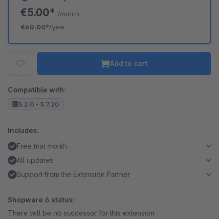
€5.00*
/month
€60.00*
/year
Add to cart
Compatible with:
5.2.0 - 5.7.20
Includes:
Free trial month
All updates
Support from the Extension Partner
Shopware 6 status:
There will be no successor for this extension