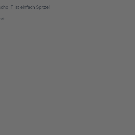
ho IT ist einfach Spitze!
rt