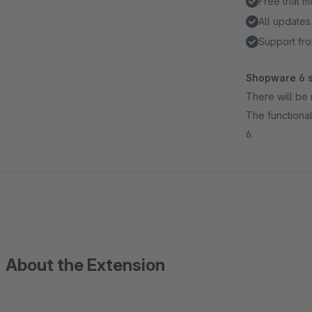
Free trial 
All updates
Support fro
Shopware 6 s
There will be 
The functional
6.
About the Extension