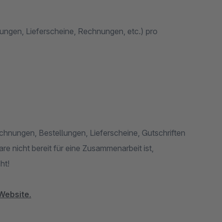
ungen, Lieferscheine, Rechnungen, etc.) pro
hnungen, Bestellungen, Lieferscheine, Gutschriften
e nicht bereit für eine Zusammenarbeit ist,
cht!
Website.