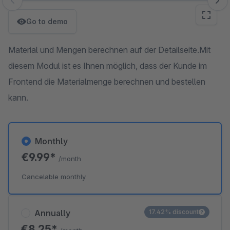
Skip image gallery
Go to demo
Material und Mengen berechnen auf der Detailseite.Mit
diesem Modul ist es Ihnen möglich, dass der Kunde im
Frontend die Materialmenge berechnen und bestellen
kann.
Monthly
€9.99*
/month
Cancelable monthly
Annually
17.42% discount
€8.25*