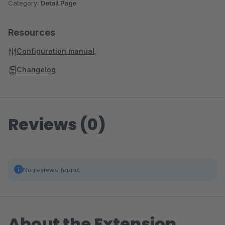
Category:
Detail Page
Resources
Configuration manual
Changelog
Reviews (0)
No reviews found.
About the Extension