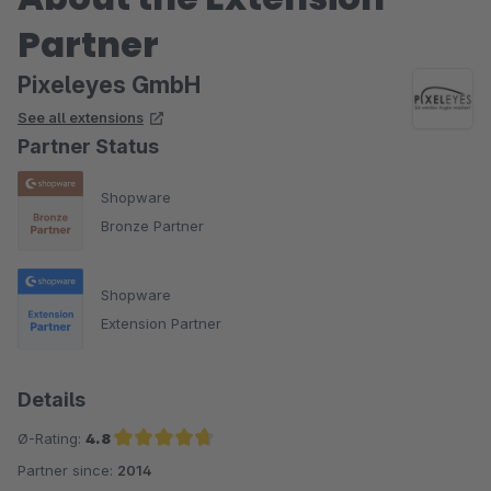
Partner
Pixeleyes GmbH
See all extensions
Partner Status
Shopware
Bronze Partner
Shopware
Extension Partner
Details
Ø-Rating:
4.8
Partner since:
2014
Average rating of 4.8 out of 5 stars