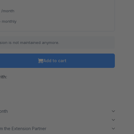
*
/month
 monthly
sion is not maintained anymore.
Add to cart
ith:
month
m the Extension Partner