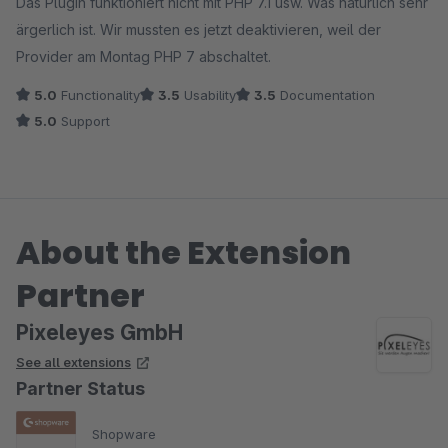
Das Plugin funktioniert nicht mit PHP 7.1 usw. Was natürlich sehr
ärgerlich ist. Wir mussten es jetzt deaktivieren, weil der
Provider am Montag PHP 7 abschaltet.
5.0
Functionality
3.5
Usability
3.5
Documentation
5.0
Support
About the Extension
Partner
Pixeleyes GmbH
See all extensions
Partner Status
Shopware