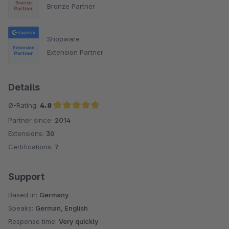
Bronze Partner
Shopware
Extension Partner
Details
Ø-Rating:
4.8
Partner since:
2014
Average rating of 4.8 out of 5 stars
Extensions:
30
Certifications:
7
Support
Based in:
Germany
Speaks:
German, English
Response time:
Very quickly