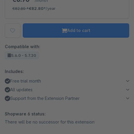
/month
€82.80
*
€82.80*
/year
Add to cart
Compatible with:
5.6.0 - 5.7.20
Includes:
Free trial month
All updates
Support from the Extension Partner
Shopware 6 status:
There will be no successor for this extension