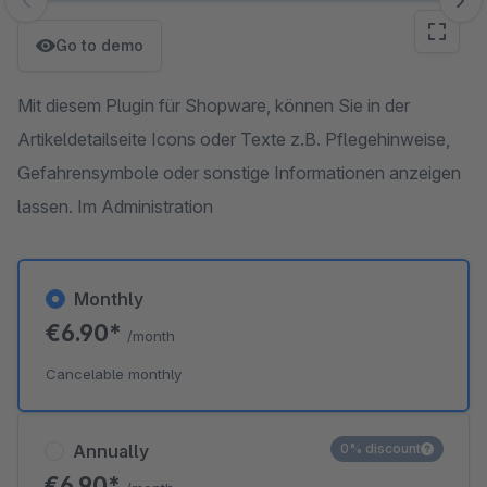
Skip image gallery
Go to demo
Mit diesem Plugin für Shopware, können Sie in der
Artikeldetailseite Icons oder Texte z.B. Pflegehinweise,
Gefahrensymbole oder sonstige Informationen anzeigen
lassen. Im Administration
Monthly
€6.90*
/month
Cancelable monthly
Annually
0% discount
€6.90*