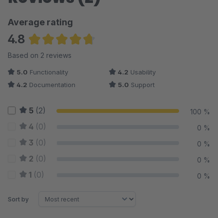
Average rating
4.8
Average rating of 4.75 out of 5 stars
Based on 2 reviews
5.0
Functionality
4.2
Usability
4.2
Documentation
5.0
Support
5
(2)
100 %
4
(0)
0 %
3
(0)
0 %
2
(0)
0 %
1
(0)
0 %
Sort by