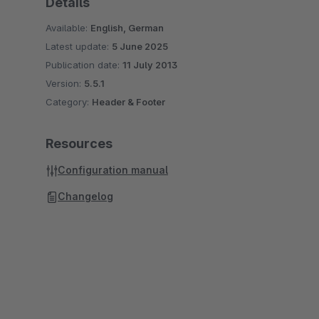
Details
Available:
English, German
Latest update:
5 June 2025
Publication date:
11 July 2013
Version:
5.5.1
Category:
Header & Footer
Resources
Configuration manual
Changelog