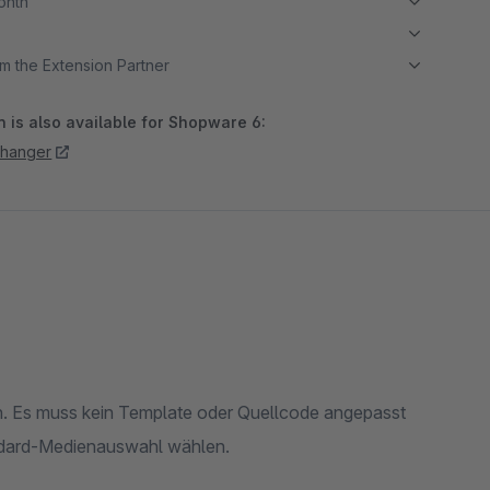
month
m the Extension Partner
 is also available for Shopware 6:
hanger
en. Es muss kein Template oder Quellcode angepasst
andard-Medienauswahl wählen.