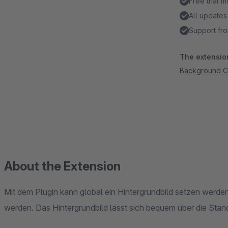
Free trial 
All updates
Support fro
The extension
Background C
About the Extension
Mit dem Plugin kann global ein Hintergrundbild setzen werd
werden. Das Hintergrundbild lässt sich bequem über die St