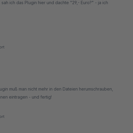
ah ich das Plugin hier und dachte "29,- Euro?" - ja ich
rt
Plugin muß man nicht mehr in den Dateien herumschrauben,
en eintragen - und fertig!
rt