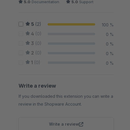
5.0
Documentation
5.0
Support
5
(2)
100 %
4
(0)
0 %
3
(0)
0 %
2
(0)
0 %
1
(0)
0 %
Write a review
If you downloaded this extension you can write a
review in the Shopware Account.
Write a review