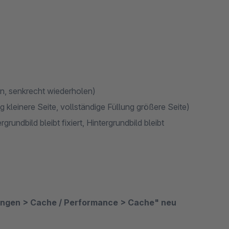
n, senkrecht wiederholen)
g kleinere Seite, vollständige Füllung größere Seite)
grundbild bleibt fixiert, Hintergrundbild bleibt
ungen > Cache / Performance > Cache" neu