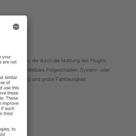
cht für Schäden, die durch die Nutzung des Plugins
are oder unmittelbare Folgeschäden, System- oder
 sind Vorsatz und grobe Fahrlässigkeit.