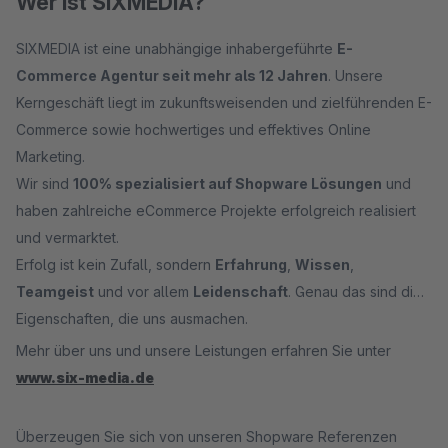
Wer ist SIXMEDIA?
SIXMEDIA ist eine unabhängige inhabergeführte
E-
Commerce Agentur seit mehr als 12 Jahren
. Unsere
Kerngeschäft liegt im zukunftsweisenden und zielführenden E-
Commerce sowie hochwertiges und effektives Online
Marketing.
Wir sind
100% spezialisiert auf Shopware Lösungen
und
haben zahlreiche eCommerce Projekte erfolgreich realisiert
und vermarktet.
Erfolg ist kein Zufall, sondern
Erfahrung
,
Wissen
,
Teamgeist
und vor allem
Leidenschaft
. Genau das sind die
Eigenschaften, die uns ausmachen.
Mehr über uns und unsere Leistungen erfahren Sie unter
www.six-media.de
Überzeugen Sie sich von unseren Shopware Referenzen