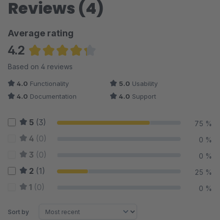
Reviews (4)
Average rating
4.2
Average rating of 4.25 out of 5 stars
Based on 4 reviews
4.0
Functionality
5.0
Usability
4.0
Documentation
4.0
Support
5
(3)
75 %
4
(0)
0 %
3
(0)
0 %
2
(1)
25 %
1
(0)
0 %
Sort by