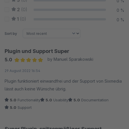
3
(0)
0 %
2
(0)
0 %
1
(0)
0 %
Sort by
Plugin und Support Super
5.0
by Manuel Sparakowski
Average rating of 5 out of 5 stars
29 August 2022 16:54
Plugin funktioniert einwandfrei und der Support von Sixmedia
lässt auch keine Wünsche übrig.
5.0
Functionality
5.0
Usability
5.0
Documentation
5.0
Support
Super Plugin, spitzenmäßiger Support