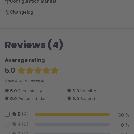
Configuration manual
Changelog
Reviews (4)
Average rating
5.0
Average rating of 5 out of 5 stars
Based on 4 reviews
5.0
Functionality
5.0
Usability
5.0
Documentation
5.0
Support
5
(4)
100 %
4
(0)
0 %