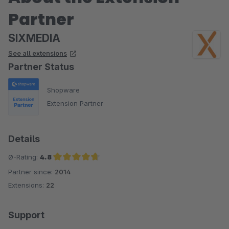
Partner
SIXMEDIA
See all extensions
Partner Status
Shopware
Extension Partner
Details
Ø-Rating:
4.8
Partner since:
2014
Average rating of 4.8 out of 5 stars
Extensions:
22
Support