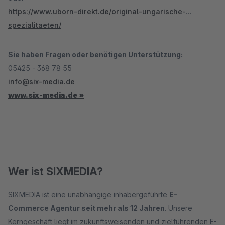
https://www.uborn-direkt.de/original-ungarische-
spezialitaeten/
Sie haben Fragen oder benötigen Unterstützung:
05425 - 368 78 55
info@six-media.de
www.six-media.de »
Wer ist SIXMEDIA?
SIXMEDIA ist eine unabhängige inhabergeführte
E-
Commerce Agentur seit mehr als 12 Jahren
. Unsere
Kerngeschäft liegt im zukunftsweisenden und zielführenden E-