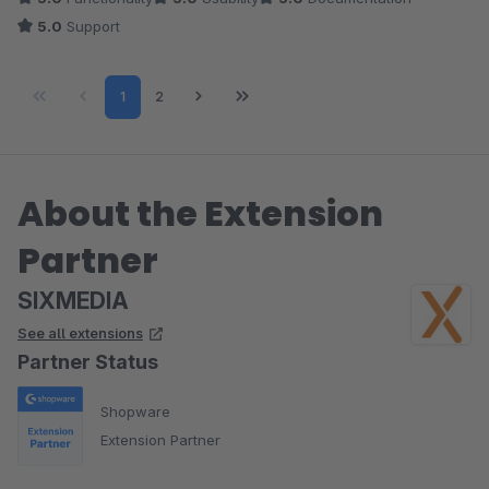
5.0
Support
Page
Page
1
2
About the Extension
Partner
SIXMEDIA
See all extensions
Partner Status
Shopware
Extension Partner