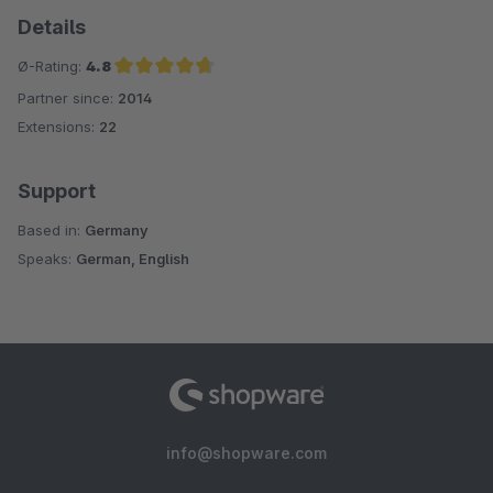
Details
Ø-Rating:
4.8
Partner since:
2014
Average rating of 4.8 out of 5 stars
Extensions:
22
Support
Based in:
Germany
Speaks:
German, English
info@shopware.com