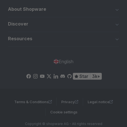
About Shopware
Discover
Resources
English
Star
3k+
Terms & Conditions
Privacy
Legal notice
Cookie settings
Copyright © shopware AG - All rights reserved