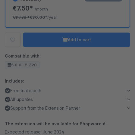
€7.50*
/month
€119.88
*
€90.00*
/year
Add to cart
Compatible with:
5.0.0 - 5.7.20
Includes:
Free trial month
All updates
Support from the Extension Partner
The extension will be available for Shopware 6:
Expected release: June 2024