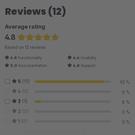
Reviews (12)
Average rating
4.8
Average rating of 4.79 out of 5 stars
Based on 12 reviews
4.8
Functionality
4.6
Usability
5.0
Documentation
4.8
Support
5
(11)
92 %
4
(0)
0 %
3
(1)
8 %
2
(0)
0 %
1
(0)
0 %