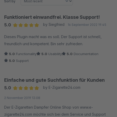
Sort by
Funktioniert einwandfrei. Klasse Support!
5.0
by Siegfried
16 September 2022 19:45
Average rating of 5 out of 5 stars
Dieses Plugin macht was es soll. Der Support ist schnell,
freundlich und kompetent. Bin sehr zufrieden.
5.0
Functionality
5.0
Usability
5.0
Documentation
5.0
Support
Einfache und gute Suchfunktion für Kunden
5.0
by E-Zigarette24.com
Average rating of 5 out of 5 stars
2 November 2019 13:08
Der E-Zigaretten Dampfer Online Shop von www.e-
zigarette24.com möchte sich bei dem Service und Support