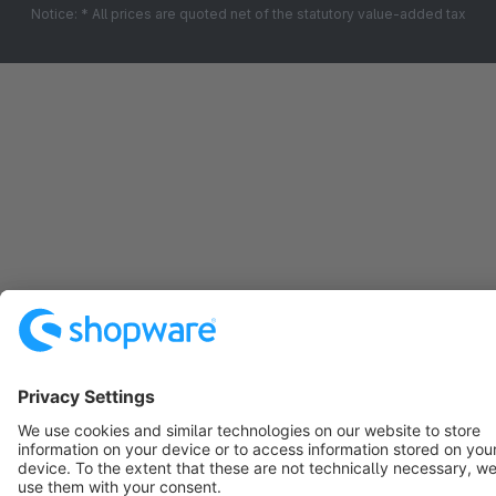
Notice: * All prices are quoted net of the statutory value-added tax