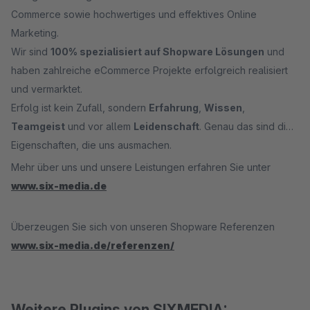
Commerce sowie hochwertiges und effektives Online
Marketing.
Wir sind
100% spezialisiert auf Shopware Lösungen
und
haben zahlreiche eCommerce Projekte erfolgreich realisiert
und vermarktet.
Erfolg ist kein Zufall, sondern
Erfahrung
,
Wissen
,
Teamgeist
und vor allem
Leidenschaft
. Genau das sind die
Eigenschaften, die uns ausmachen.
Mehr über uns und unsere Leistungen erfahren Sie unter
www.six-media.de
Überzeugen Sie sich von unseren Shopware Referenzen
www.six-media.de/referenzen/
Weitere Plugins von SIXMEDIA: