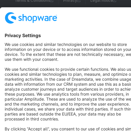
Terms & Conditions
Privacy
Legal notice
Cookie settings
Copyright © shopware AG - All rights reserved
Notice: * All prices are quoted net of the statutory value-added tax