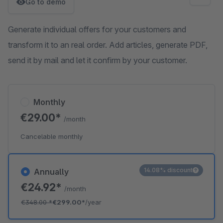
Go to demo
Generate individual offers for your customers and
transform it to an real order. Add articles, generate PDF,
send it by mail and let it confirm by your customer.
Monthly
€29.00*
/month
Cancelable monthly
14.08% discount
Annually
€24.92*
/month
€348.00
*
€299.00*
/year