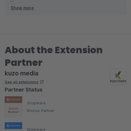
Show more
Mit freundlichen Grüßen
Florian Schenk | kuzo media
About the Extension
Partner
kuzo media
See all extensions
Partner Status
Shopware
Bronze Partner
Shopware