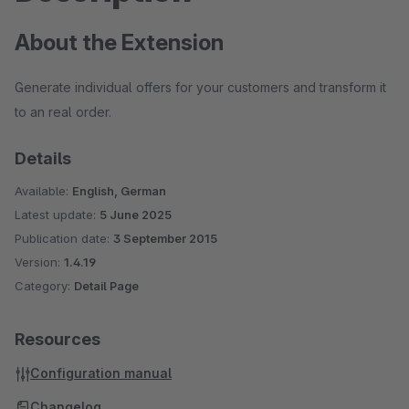
About the Extension
Generate individual offers for your customers and transform it
to an real order.
Details
Available:
English, German
Latest update:
5 June 2025
Publication date:
3 September 2015
Version:
1.4.19
Category:
Detail Page
Resources
Configuration manual
Changelog