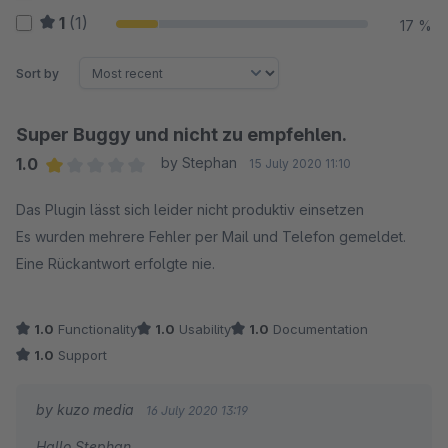
1
(1)
17 %
Sort by
Super Buggy und nicht zu empfehlen.
1.0
by Stephan
15 July 2020 11:10
Average rating of 1 out of 5 stars
Das Plugin lässt sich leider nicht produktiv einsetzen
Es wurden mehrere Fehler per Mail und Telefon gemeldet.
Eine Rückantwort erfolgte nie.
1.0
Functionality
1.0
Usability
1.0
Documentation
1.0
Support
by kuzo media
16 July 2020 13:19
Hallo Stephan,