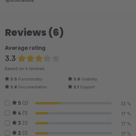
Reviews (6)
Average rating
3.3
Average rating of 3.33 out of 5 stars
Based on 6 reviews
3.5
Functionality
3.8
Usability
3.8
Documentation
2.1
Support
5
(2)
33 %
4
(1)
17 %
3
(1)
17 %
2
(1)
17 %