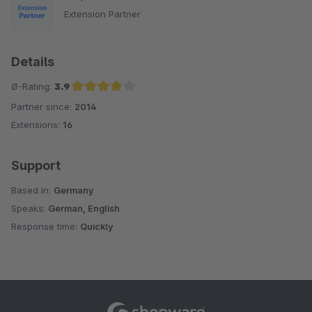
Extension Partner
Details
Ø-Rating:
3.9
Partner since:
2014
Average rating of 3.9 out of 5 stars
Extensions:
16
Support
Based in:
Germany
Speaks:
German, English
Response time:
Quickly