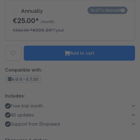
Annually
16.67% discount
€25.00*
/month
€360.00
*
€300.00*
/year
Add to cart
Compatible with:
4.0.0 - 5.7.20
Includes:
Free trial month
All updates
Support from Shopware