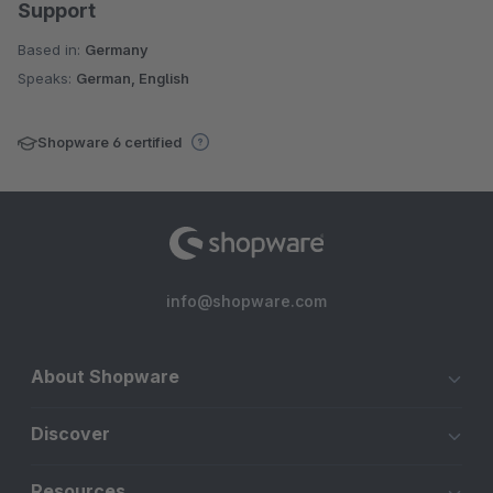
Support
Based in:
Germany
Speaks:
German, English
Shopware 6 certified
info@shopware.com
About Shopware
Discover
Resources