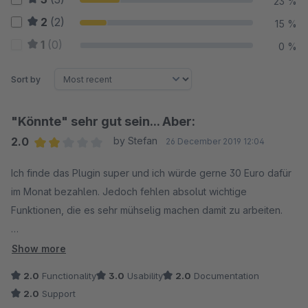
23 %
2
(2)
15 %
1
(0)
0 %
Sort by
"Könnte" sehr gut sein... Aber:
2.0
by Stefan
26 December 2019 12:04
Average rating of 2 out of 5 stars
Ich finde das Plugin super und ich würde gerne 30 Euro dafür
im Monat bezahlen. Jedoch fehlen absolut wichtige
Funktionen, die es sehr mühselig machen damit zu arbeiten.
Hier ein paar Beispiele:
Show more
2.0
Functionality
3.0
Usability
2.0
Documentation
Im Issue Tracker seit 2015: bei Storno eines Artikels inkl.
2.0
Support
vergebener Bonus-Punkte werden die Punkte beibehalten,