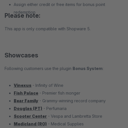
Assign either credit or free items for bonus point
redemption
Please note:
This app is only compatible with Shopware 5.
Showcases
Following customers use the plugin
Bonus System
:
Vinexus
- Infinity of Wine
Fish Palace
- Premier fish monger
Bear Family
- Grammy-winning record company
Douglas (PT)
- Perfumaria
Scooter Center
- Vespa and Lambretta Store
Medicland (RO)
- Medical Supplies