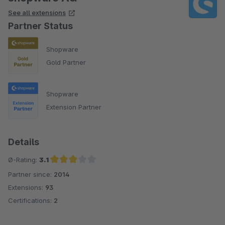
See all extensions
Partner Status
Shopware
Gold Partner
Shopware
Extension Partner
Details
Ø-Rating:
3.1
Partner since:
2014
Average rating of 3.1 out of 5 stars
Extensions:
93
Certifications:
2