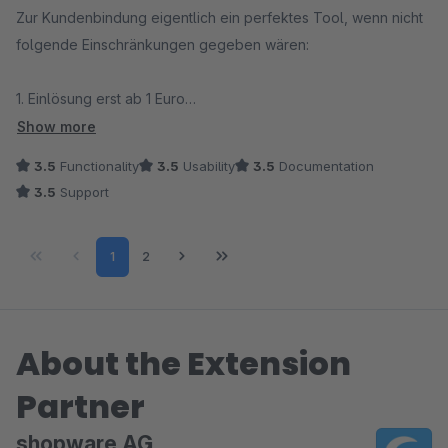
Vielleicht kann diese Möglichkeit noch ergänzt werden.
Zur Kundenbindung eigentlich ein perfektes Tool, wenn nicht
folgende Einschränkungen gegeben wären:
Vielen Dank
1. Einlösung erst ab 1 Euro
2. Punkte, die über einer Euro-Grenze liegen, können nicht
Show more
eingelöst werden. Beispiel: Kunde hat 38 Punkte. Pro 20
3.5
Functionality
3.5
Usability
3.5
Documentation
Punkte=1 Euro. Er kann somit nur max. 1 Euro einlösen, anstatt
3.5
Support
1,90 Euro. Bei 42 Punkten nur 2 Euro anstatt 2,10 Euro, usw.
3. Schieberegler ist eigentlich eher Spielerei. Wäre schön,
Page
Page
1
2
wenn dieser abschaltbar wäre und stattdessen folgendes
greifen würde:
4. Im Backend fehlt die Möglichkeit, einzustellen, dass
automatisch immer alle verfügbaren Punkte direkt eingelöst
About the Extension
werden ohne dass der User hier aktiv werden muss.
Partner
Dann wäre es ein perfektes Plugin...
shopware AG