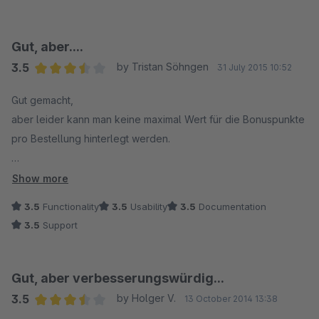
War es bei SW4 noch knackig mit den Farben ist es bei SW5
"blass" und "trist".
Das ist Schade.
Gut, aber....
3.5
by Tristan Söhngen
31 July 2015 10:52
Sonst klare Kauf / Miet Empfehlung.
Average rating of 3.5 out of 5 stars
Gut gemacht,
aber leider kann man keine maximal Wert für die Bonuspunkte
pro Bestellung hinterlegt werden.
Folgendes Szenario kann also nicht wiedergegeben werden:
Show more
3.5
Functionality
3.5
Usability
3.5
Documentation
Der Kunde erhält pro 25€ Bestellwert einen Punkt, er würde
3.5
Support
also bspw. bei einem Bestellwert von 250€ somit 25 Punkte
erhalten, jedoch kann er auch nur pro Bestellung maximal
25Punkte (250€ Bestellwert) erhalten, falls er für 300€ Ware
Gut, aber verbesserungswürdig...
bestellt, erhält er dennoch nur 25Punkte.
3.5
by Holger V.
13 October 2014 13:38
Average rating of 3.5 out of 5 stars