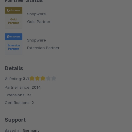
Partner Status
Shopware
Gold Partner
Shopware
Extension Partner
Details
Ø-Rating:
3.1
Partner since:
2014
Average rating of 3.1 out of 5 stars
Extensions:
93
Certifications:
2
Support
Based in:
Germany