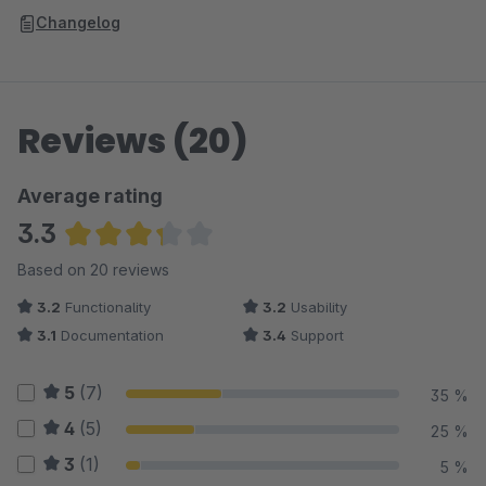
Changelog
Reviews (20)
Average rating
3.3
Average rating of 3.3 out of 5 stars
Based on 20 reviews
3.2
Functionality
3.2
Usability
3.1
Documentation
3.4
Support
5
(7)
35 %
4
(5)
25 %
3
(1)
5 %