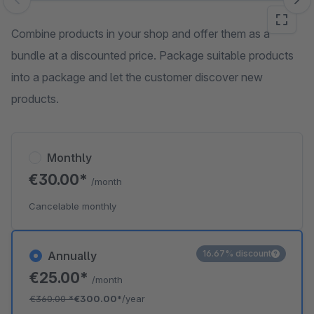
Skip image gallery
Combine products in your shop and offer them as a
bundle at a discounted price. Package suitable products
into a package and let the customer discover new
products.
Monthly
€30.00*
/month
Cancelable monthly
16.67% discount
Annually
€25.00*
/month
€360.00
*
€300.00*
/year