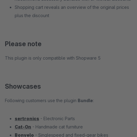
Shopping cart reveals an overview of the original prices
plus the discount
Please note
This plugin is only compatible with Shopware 5
Showcases
Following customers use the plugin
Bundle
:
sertronics
- Electronic Parts
Cat-On
- Handmade cat furniture
Bonvelo
- Singlespeed and fixed-gear bikes