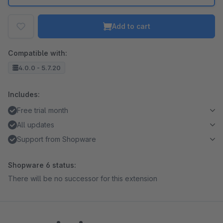
Add to cart
Compatible with:
4.0.0 - 5.7.20
Includes:
Free trial month
All updates
Support from Shopware
Shopware 6 status:
There will be no successor for this extension