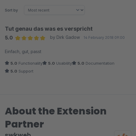
Sort by
Tut genau das was es verspricht
5.0
by Dirk Gadow
14 February 2018 09:00
Average rating of 5 out of 5 stars
Einfach, gut, passt
5.0
Functionality
5.0
Usability
5.0
Documentation
5.0
Support
About the Extension
Partner
swkweb