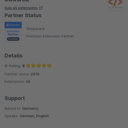
See all extensions
Partner Status
Shopware
Premium Extension Partner
Details
Ø-Rating:
5
Partner since:
2015
Average rating of 5 out of 5 stars
Extensions:
45
Support
Based in:
Germany
Speaks:
German, English