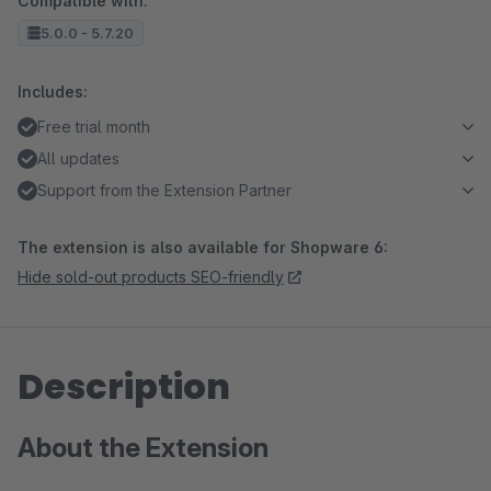
Compatible with:
5.0.0 - 5.7.20
Includes:
Free trial month
All updates
Support from the Extension Partner
The extension is also available for Shopware 6:
Hide sold-out products SEO-friendly
Description
About the Extension