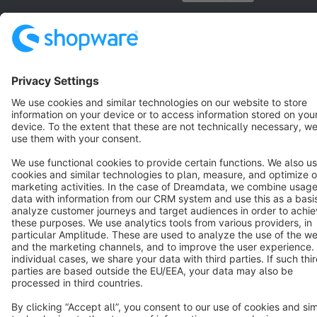
Terms & Conditions
Privacy
Legal notice
Cookie settings
Copyright © shopware AG - All rights reserved
Notice: * All prices are quoted net of the statutory value-added tax