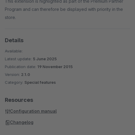
This extension is highlighted as part of the Premium Partner
Program and can therefore be displayed with priority in the
store.
Details
Available:
Latest update:
5 June 2025
Publication date:
19 November 2015
Version:
2.1.0
Category:
Special features
Resources
Configuration manual
Changelog