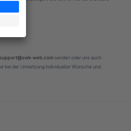
support@swk-web.com
senden oder uns auch
wir bei der Umsetzung individueller Wünsche und