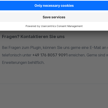
Shopware Newsletter Felder verwalten.
Fragen? Kontaktieren Sie uns
Bei Fragen zum Plugin, können Sie uns gerne eine E-Mail an
telefonisch unter
+49 176 8057 9091
erreichen. Gerne sind 
Erweiterungen behilflich.