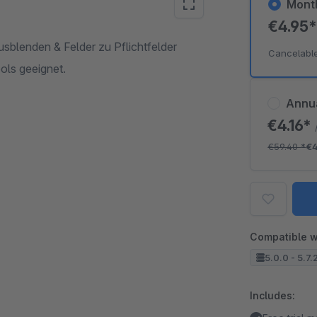
Mont
€4.95
sblenden & Felder zu Pflichtfelder
Cancelabl
ols geeignet.
Annu
€4.16*
€59.40
*
€4
Compatible w
5.0.0 - 5.7.
Includes: