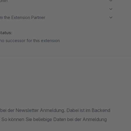
month
m the Extension Partner
tatus:
no successor for this extension
r bei der Newsletter Anmeldung. Dabei ist im Backend
len. So können Sie beliebige Daten bei der Anmeldung