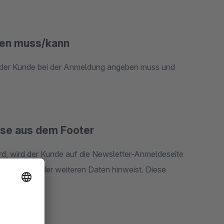
ben muss/kann
 der Kunde bei der Anmeldung angeben muss und
se aus dem Footer
rd, wird der Kunde auf die Newsletter-Anmeldeseite
in Eintragen der weiteren Daten hinweist. Diese