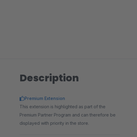
Description
Premium Extension
This extension is highlighted as part of the
Premium Partner Program and can therefore be
displayed with priority in the store.