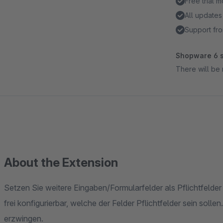
Free trial 
All updates
Support fro
Shopware 6 s
There will be 
About the Extension
Setzen Sie weitere Eingaben/Formularfelder als Pflichtfelde
frei konfigurierbar, welche der Felder Pflichtfelder sein sol
erzwingen.