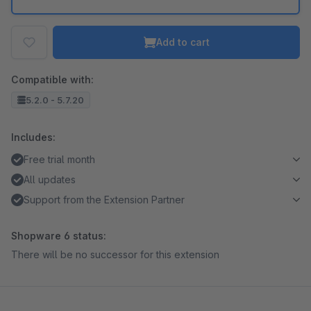
Add to cart
Compatible with:
5.2.0 - 5.7.20
Includes:
Free trial month
All updates
Support from the Extension Partner
Shopware 6 status:
There will be no successor for this extension