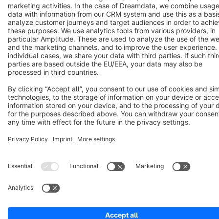
Cookie settings
Copyright © shopware AG - All rights reserved
Notice: * All prices are quoted net of the statutory value-added tax