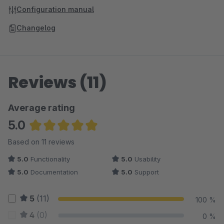
Configuration manual
Changelog
Reviews (11)
Average rating
5.0
Average rating of 5 out of 5 stars
Based on 11 reviews
5.0
Functionality
5.0
Usability
5.0
Documentation
5.0
Support
5
(11)
100 %
4
(0)
0 %