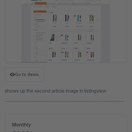
Go to demo
shows up the second article image in listingview
.....................................................................................................
Monthly