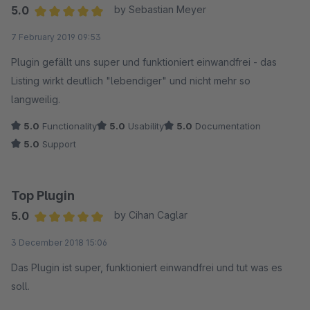
5.0
by Sebastian Meyer
Average rating of 5 out of 5 stars
7 February 2019 09:53
Plugin gefällt uns super und funktioniert einwandfrei - das
Listing wirkt deutlich "lebendiger" und nicht mehr so
langweilig.
5.0
Functionality
5.0
Usability
5.0
Documentation
5.0
Support
Top Plugin
5.0
by Cihan Caglar
Average rating of 5 out of 5 stars
3 December 2018 15:06
Das Plugin ist super, funktioniert einwandfrei und tut was es
soll.