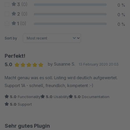
3
(0)
0 %
2
(0)
0 %
1
(0)
0 %
Sort by
Perfekt!
5.0
by Susanne S.
13 February 2020 20:03
Average rating of 5 out of 5 stars
Macht genau was es soll. Listing wird deutlich aufgewertet.
Support 1A - schnell, freundlich, kompetent :-)
5.0
Functionality
5.0
Usability
5.0
Documentation
5.0
Support
Sehr gutes Plugin