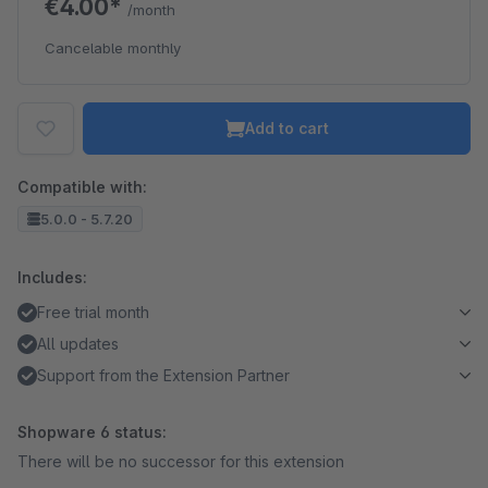
€4.00*
/month
Cancelable monthly
Add to cart
Compatible with:
5.0.0 - 5.7.20
Includes:
Free trial month
All updates
Support from the Extension Partner
Shopware 6 status:
There will be no successor for this extension