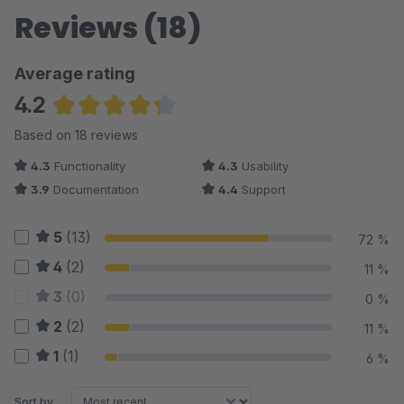
Reviews (18)
Average rating
4.2
Average rating of 4.25 out of 5 stars
Based on 18 reviews
4.3
Functionality
4.3
Usability
3.9
Documentation
4.4
Support
5
(13)
72 %
4
(2)
11 %
3
(0)
0 %
2
(2)
11 %
1
(1)
6 %
Sort by