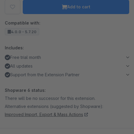
Add to cart
Compatible with:
4.0.0 - 5.7.20
Includes:
Free trial month
All updates
Support from the Extension Partner
Shopware 6 status:
There will be no successor for this extension.
Alternative extensions (suggested by Shopware):
Improved Import, Export & Mass Actions