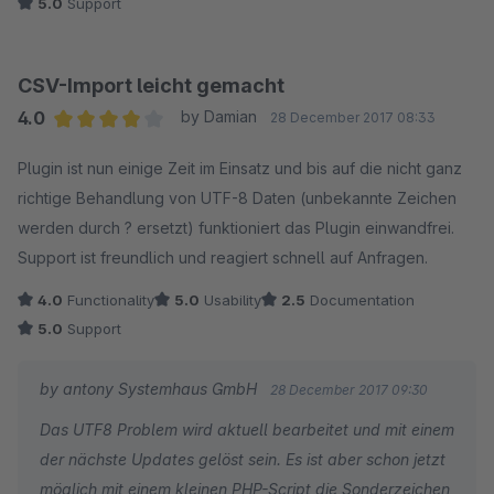
5.0
Support
CSV-Import leicht gemacht
4.0
by Damian
28 December 2017 08:33
Average rating of 4 out of 5 stars
Plugin ist nun einige Zeit im Einsatz und bis auf die nicht ganz
richtige Behandlung von UTF-8 Daten (unbekannte Zeichen
werden durch ? ersetzt) funktioniert das Plugin einwandfrei.
Support ist freundlich und reagiert schnell auf Anfragen.
4.0
Functionality
5.0
Usability
2.5
Documentation
5.0
Support
by antony Systemhaus GmbH
28 December 2017 09:30
Das UTF8 Problem wird aktuell bearbeitet und mit einem
der nächste Updates gelöst sein. Es ist aber schon jetzt
möglich mit einem kleinen PHP-Script die Sonderzeichen