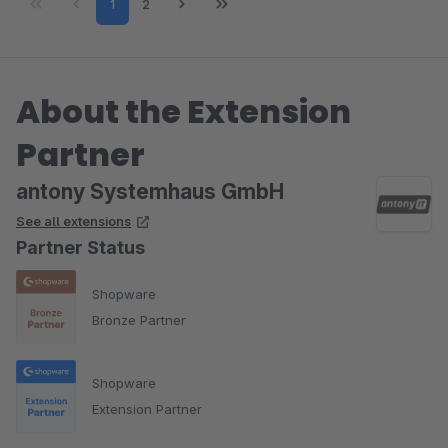
Page
Page
1
2
About the Extension
Partner
antony Systemhaus GmbH
See all extensions
Partner Status
Shopware
Bronze Partner
Shopware
Extension Partner