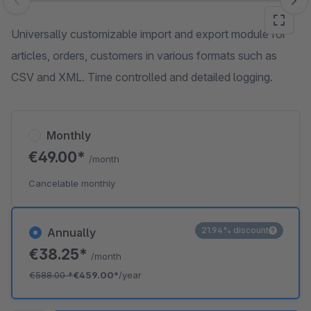
Skip image gallery
Universally customizable import and export module for
articles, orders, customers in various formats such as
CSV and XML. Time controlled and detailed logging.
Monthly
€49.00*
/month
Cancelable monthly
21.94% discount
Annually
€38.25*
/month
€588.00
*
€459.00*
/year