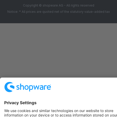
Copyright © shopware AG - All rights reserved
Notice: * All prices are quoted net of the statutory value-added tax