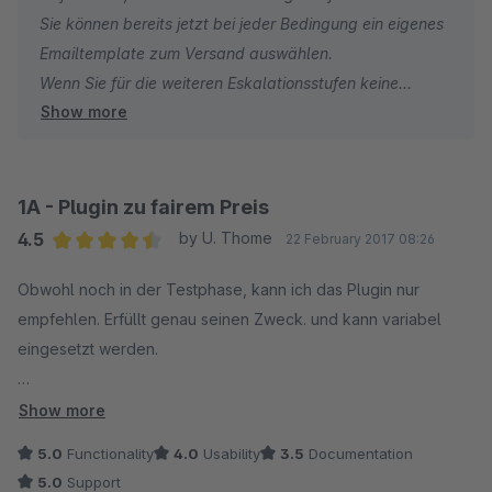
Sie können bereits jetzt bei jeder Bedingung ein eigenes
Emailtemplate zum Versand auswählen.
Viele Gruß
Wenn Sie für die weiteren Eskalationsstufen keine
Schiebetüren-Profi.com
Show more
vorhandenen Emailtemplates nutzen möchten, können
Sie einfach das vorhandene
Zahlungserinneringstemplate kopieren und anpassen
oder ein komplett neues erstellen.
1A - Plugin zu fairem Preis
4.5
by U. Thome
22 February 2017 08:26
Average rating of 4.5 out of 5 stars
Obwohl noch in der Testphase, kann ich das Plugin nur
empfehlen. Erfüllt genau seinen Zweck. und kann variabel
eingesetzt werden.
Der Support ist vorbildlich und die Umsetzung unserer
Show more
Anregung wurde quasi umgehend übernommen.
5.0
Functionality
4.0
Usability
3.5
Documentation
5.0
Support