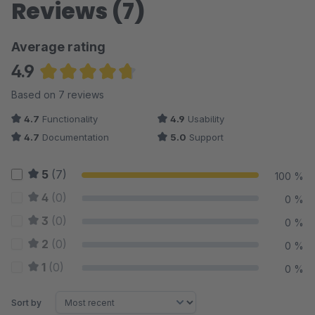
Reviews (7)
Average rating
4.9
Average rating of 4.86 out of 5 stars
Based on 7 reviews
4.7
Functionality
4.9
Usability
4.7
Documentation
5.0
Support
5
(7)
100 %
4
(0)
0 %
3
(0)
0 %
2
(0)
0 %
1
(0)
0 %
Sort by