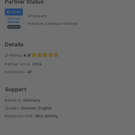
Partner Status
Shopware
Premium Extension Partner
Details
Ø-Rating:
4.8
Partner since:
2014
Average rating of 4.8 out of 5 stars
Extensions:
49
Support
Based in:
Germany
Speaks:
German, English
Response time:
Very quickly