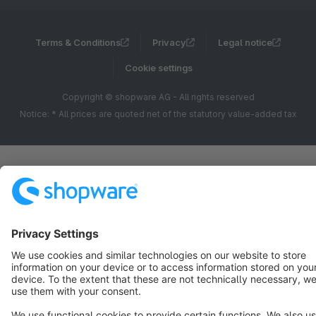
Terms & Conditions
Privacy
Legal notice
Cookie settings
Copyright © shopware AG - All rights reserved
Notice: * All prices are quoted net of the statutory value-added tax