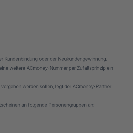
 der Kundenbindung oder der Neukundengewinnung.
ine weitere ACmoney-Nummer per Zufallsprinzip ein
ip vergeben werden sollen, legt der ACmoney-Partner
utscheinen an folgende Personengruppen an: