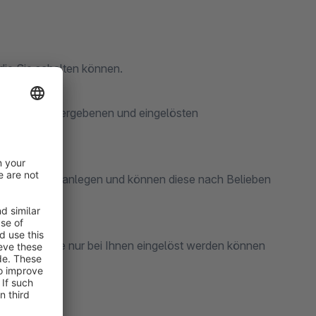
e Sie schalten können.
 von Ihnen vergebenen und eingelösten
heinsätze anlegen und können diese nach Belieben
einen, die nur bei Ihnen eingelöst werden können