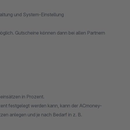
altung und System-Einstellung
lich. Gutscheine können dann bei allen Partnern
einsätzen in Prozent.
ozent festgelegt werden kann, kann der ACmoney-
zen anlegen und je nach Bedarf in z. B.