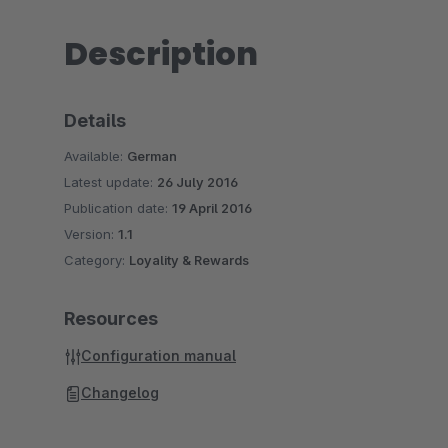
Description
Details
Available:
German
Latest update:
26 July 2016
Publication date:
19 April 2016
Version:
1.1
Category:
Loyality & Rewards
Resources
Configuration manual
Changelog