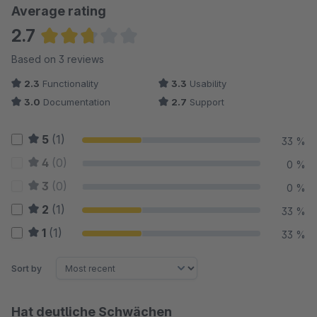
Average rating
2.7
Average rating of 2.67 out of 5 stars
Based on 3 reviews
2.3
Functionality
3.3
Usability
3.0
Documentation
2.7
Support
5
(1)
33 %
4
(0)
0 %
3
(0)
0 %
2
(1)
33 %
1
(1)
33 %
Sort by
Hat deutliche Schwächen