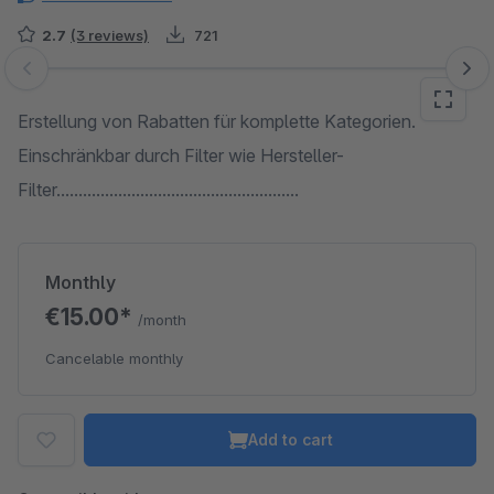
2.7
(3 reviews)
721
Skip image gallery
Erstellung von Rabatten für komplette Kategorien.
Einschränkbar durch Filter wie Hersteller-
Filter.......................................................
Monthly
€15.00*
/month
Cancelable monthly
Add to cart