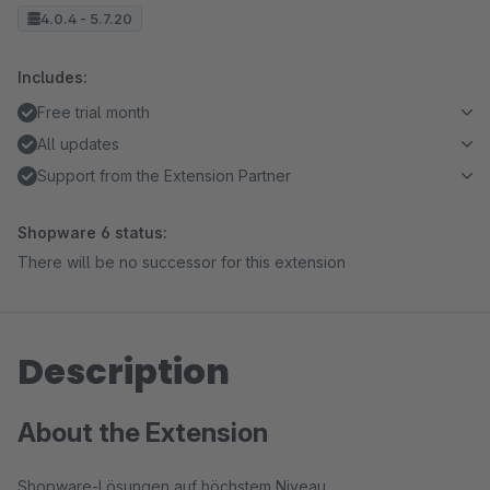
4.0.4 - 5.7.20
Includes:
Free trial month
All updates
Support from the Extension Partner
Shopware 6 status:
There will be no successor for this extension
Description
About the Extension
Shopware-Lösungen auf höchstem Niveau