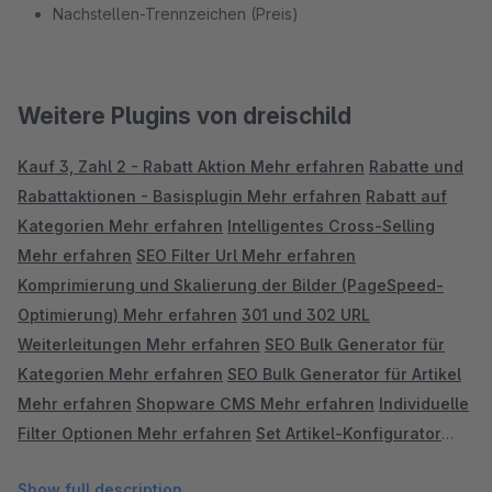
Nachstellen-Trennzeichen (Preis)
Weitere Plugins von dreischild
Kauf 3, Zahl 2 - Rabatt Aktion
Mehr erfahren
Rabatte und
Rabattaktionen - Basisplugin
Mehr erfahren
Rabatt auf
Kategorien
Mehr erfahren
Intelligentes Cross-Selling
Mehr erfahren
SEO Filter Url
Mehr erfahren
Komprimierung und Skalierung der Bilder (PageSpeed-
Optimierung)
Mehr erfahren
301 und 302 URL
Weiterleitungen
Mehr erfahren
SEO Bulk Generator für
Kategorien
Mehr erfahren
SEO Bulk Generator für Artikel
Mehr erfahren
Shopware CMS
Mehr erfahren
Individuelle
Filter Optionen
Mehr erfahren
Set Artikel-Konfigurator
Mehr erfahren
SEO Professional
Mehr erfahren
Show full description