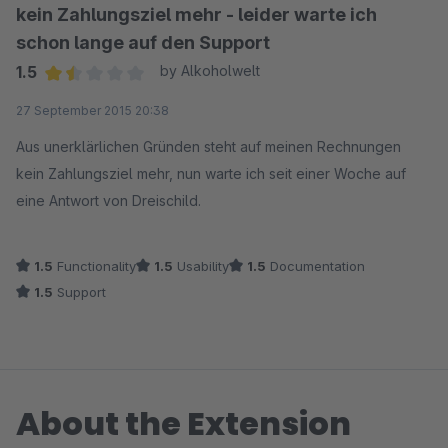
kein Zahlungsziel mehr - leider warte ich
schon lange auf den Support
1.5
by Alkoholwelt
Average rating of 1.5 out of 5 stars
27 September 2015 20:38
Aus unerklärlichen Gründen steht auf meinen Rechnungen
kein Zahlungsziel mehr, nun warte ich seit einer Woche auf
eine Antwort von Dreischild.
1.5
Functionality
1.5
Usability
1.5
Documentation
1.5
Support
About the Extension