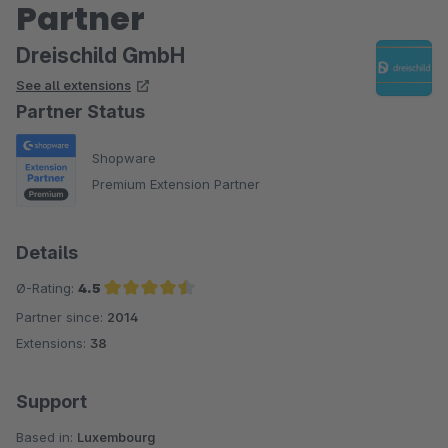
Partner
Dreischild GmbH
See all extensions
Partner Status
Shopware
Premium Extension Partner
Details
Ø-Rating:
4.5
Partner since:
2014
Average rating of 4.5 out of 5 stars
Extensions:
38
Support
Based in:
Luxembourg