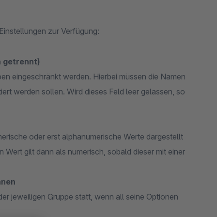
 Einstellungen zur Verfügung:
 getrennt)
ppen eingeschränkt werden. Hierbei müssen die Namen
rt werden sollen. Wird dieses Feld leer gelassen, so
merische oder erst alphanumerische Werte dargestellt
n Wert gilt dann als numerisch, sobald dieser mit einer
nnen
 der jeweiligen Gruppe statt, wenn all seine Optionen