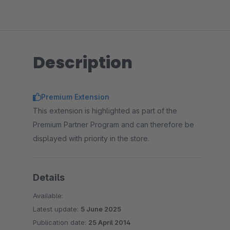
Description
Premium Extension
This extension is highlighted as part of the
Premium Partner Program and can therefore be
displayed with priority in the store.
Details
Available:
Latest update:
5 June 2025
Publication date:
25 April 2014