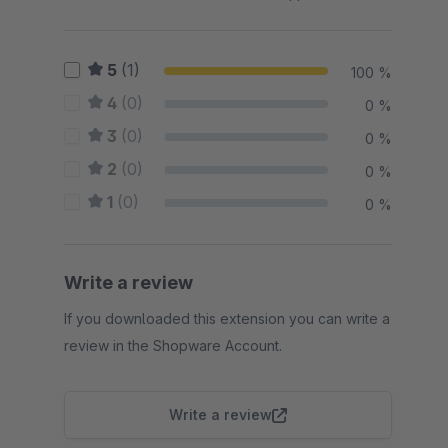
5
(1)
100 %
4
(0)
0 %
3
(0)
0 %
2
(0)
0 %
1
(0)
0 %
Write a review
If you downloaded this extension you can write a
review in the Shopware Account.
Write a review