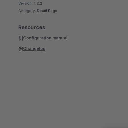
Version:
1.2.2
Category:
Detail Page
Resources
Configuration manual
Changelog