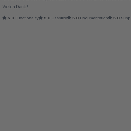
Vielen Dank !
5.0
Functionality
5.0
Usability
5.0
Documentation
5.0
Suppo