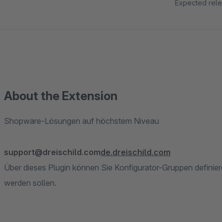
Expected rel
About the Extension
Shopware-Lösungen auf höchstem Niveau
support@dreischild.com
de.dreischild.com
Über dieses Plugin können Sie Konfigurator-Gruppen definier
werden sollen.