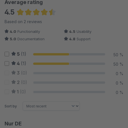
Average rating
4.5
Average rating of 4.5 out of 5 stars
Based on 2 reviews
4.0
Functionality
4.5
Usability
5.0
Documentation
4.8
Support
5
(1)
50 %
4
(1)
50 %
3
(0)
0 %
2
(0)
0 %
1
(0)
0 %
Sort by
Nur DE