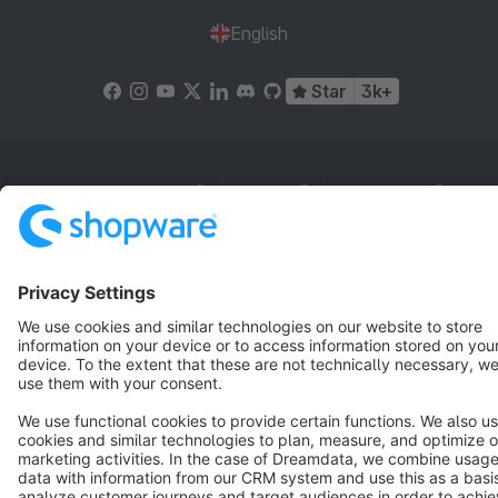
English
Star
3k+
Terms & Conditions
Privacy
Legal notice
Cookie settings
Copyright © shopware AG - All rights reserved
Notice: * All prices are quoted net of the statutory value-added tax