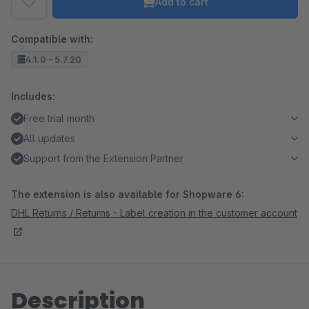
Add to cart
Compatible with:
4.1.0 - 5.7.20
Includes:
Free trial month
All updates
Support from the Extension Partner
The extension is also available for Shopware 6:
DHL Returns / Returns - Label creation in the customer account
Description