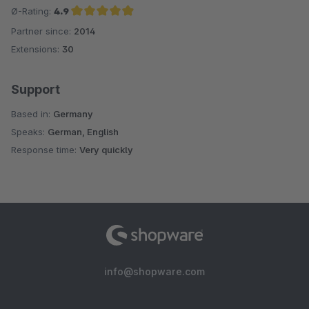
Ø-Rating:
4.9
Partner since:
2014
Average rating of 4.9 out of 5 stars
Extensions:
30
Support
Based in:
Germany
Speaks:
German, English
Response time:
Very quickly
info@shopware.com