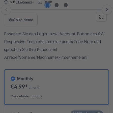
5.0
(1 reviews)
<100
Skip image gallery
Go to demo
Erweitern Sie den Login- bzw. Account-Button des SW
Responsive Templates um eine persönliche Note und
sprechen Sie Ihre Kunden mit
Anrede/Vorname/Nachname/Firmenname an!
Monthly
€4.99*
/month
Cancelable monthly