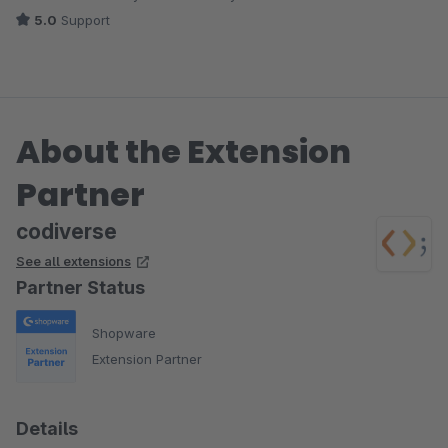
kompetent gelöst. Großes Lob und danke!
5.0
Support
About the Extension
Partner
codiverse
See all extensions
Partner Status
Shopware
Extension Partner
Details