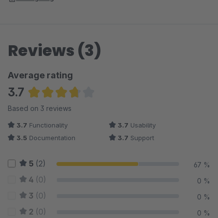
Reviews (3)
Average rating
3.7
Average rating of 3.67 out of 5 stars
Based on 3 reviews
3.7
Functionality
3.7
Usability
3.5
Documentation
3.7
Support
5
(2)
67 %
4
(0)
0 %
3
(0)
0 %
2
(0)
0 %