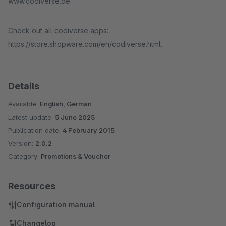
www.codiverse.de.
Check out all codiverse apps:
https://store.shopware.com/en/codiverse.html.
Details
Available:
English, German
Latest update:
5 June 2025
Publication date:
4 February 2015
Version:
2.0.2
Category:
Promotions & Voucher
Resources
Configuration manual
Changelog