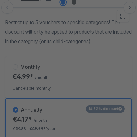
Skip image gallery
Restrict up to 5 vouchers to specific categories! The
discount will only be applied to products that are included
in the category (or its child-categories).
Monthly
€4.99*
/month
Cancelable monthly
16.52% discount
Annually
€4.17*
/month
€59.88
*
€49.99*
/year