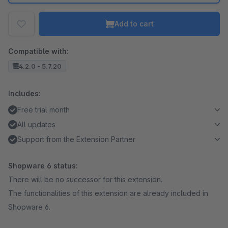
Add to cart
Compatible with:
4.2.0 - 5.7.20
Includes:
Free trial month
All updates
Support from the Extension Partner
Shopware 6 status:
There will be no successor for this extension.
The functionalities of this extension are already included in
Shopware 6.